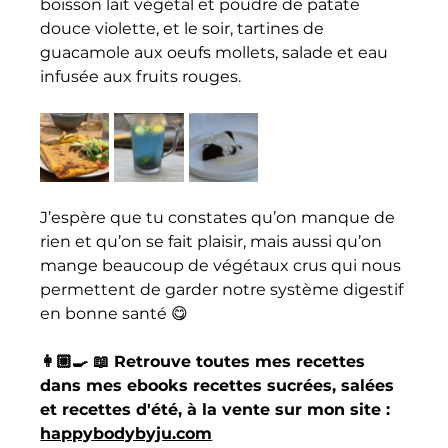
boisson lait végétal et poudre de patate 
douce violette, et le soir, tartines de 
guacamole aux oeufs mollets, salade et eau 
infusée aux fruits rouges.
J’espère que tu constates qu’on manque de 
rien et qu’on se fait plaisir, mais aussi qu’on 
mange beaucoup de végétaux crus qui nous 
permettent de garder notre système digestif 
en bonne santé 😋
👩🏼‍🍳 📖 Retrouve toutes mes recettes 
dans mes ebooks recettes sucrées, salées 
et recettes d'été, à la vente sur mon site : 
happybodybyju.com