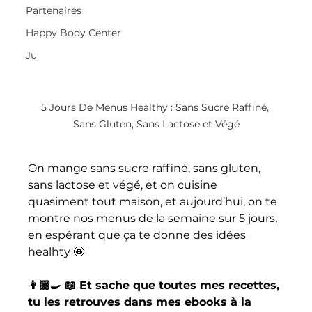
Partenaires
Happy Body Center
Ju
5 Jours De Menus Healthy : Sans Sucre Raffiné, 
Sans Gluten, Sans Lactose et Végé
On mange sans sucre raffiné, sans gluten, 
sans lactose et végé, et on cuisine 
quasiment tout maison, et aujourd’hui, on te 
montre nos menus de la semaine sur 5 jours, 
en espérant que ça te donne des idées 
healhty 🤩
👩🏼‍🍳 📖 Et sache que toutes mes recettes, 
tu les retrouves dans mes ebooks à la 