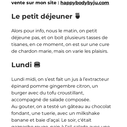
vente sur mon site : 
happybodybyju.com
Le petit déjeuner 🍵
Alors pour info, nous le matin, on petit 
déjeune pas, et on boit plusieurs tasses de 
tisanes, en ce moment, on est sur une cure 
de chardon marie, mais on varie les plaisirs.
Lundi 🍔
Lundi midi, on s’est fait un jus à l’extracteur 
épinard pomme gingembre citron, un 
burger avec du tofu croustillant, 
accompagné de salade composée. 
Au gouter, on a testé un gâteau au chocolat 
fondant, une tuerie, avec un milkshake 
banane et baie d’açaï. Le soir, c'était 
gazpacho rouge, pain à l’ail, salade avec une 