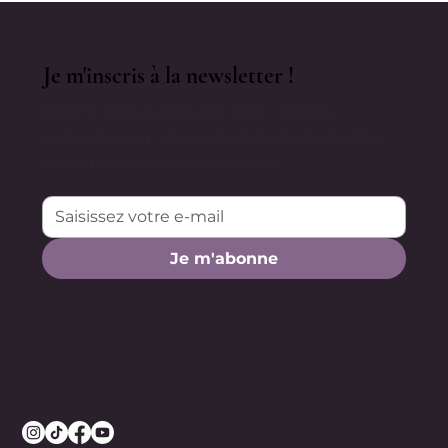
Je m'inscris à la newsletter !
Reçois chaque semaine mes conseils
exclusifs pour apaiser ta digestion, manger
sain et retrouver ton équilibre.
Je m'abonne