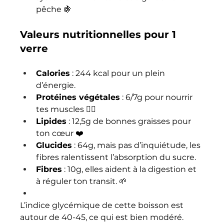
pêche 🍇
Valeurs nutritionnelles pour 1 
verre
Calories
 : 244 kcal pour un plein 
d’énergie.
Protéines végétales
 : 6/7g pour nourrir 
tes muscles 🏋️‍♀️
Lipides
 : 12,5g de bonnes graisses pour 
ton cœur ❤️
Glucides
 : 64g, mais pas d’inquiétude, les 
fibres ralentissent l’absorption du sucre.
Fibres
 : 10g, elles aident à la digestion et 
à réguler ton transit. 🌱
L’indice glycémique de cette boisson est 
autour de 40-45, ce qui est bien modéré. 