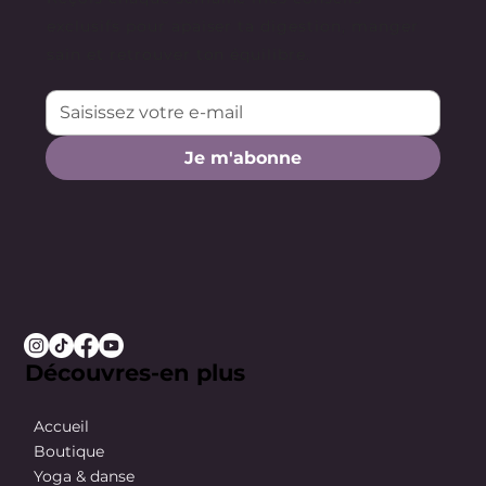
exclusifs pour apaiser ta digestion, manger
sain et retrouver ton équilibre.
Je m'abonne
Découvres-en plus
Accueil
Boutique
Yoga & danse