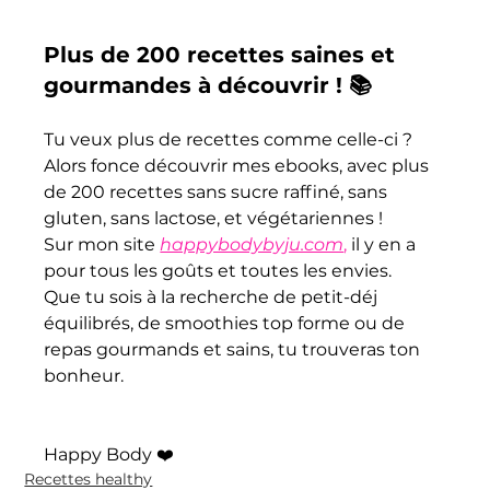
Plus de 200 recettes saines et 
gourmandes à découvrir ! 📚
Tu veux plus de recettes comme celle-ci ? 
Alors fonce découvrir mes ebooks, avec plus 
de 200 recettes sans sucre raffiné, sans 
gluten, sans lactose, et végétariennes ! 
Sur mon site 
happybodybyju.com
,
 il y en a 
pour tous les goûts et toutes les envies. 
Que tu sois à la recherche de petit-déj 
équilibrés, de smoothies top forme ou de 
repas gourmands et sains, tu trouveras ton 
bonheur. 
Happy Body ❤️
Recettes healthy