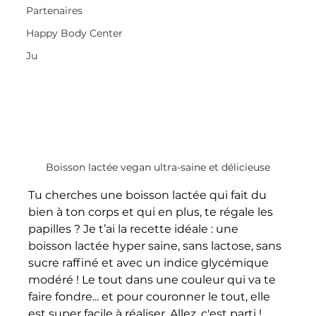
Partenaires
Happy Body Center
Ju
Boisson lactée vegan ultra-saine et délicieuse
Tu cherches une boisson lactée qui fait du 
bien à ton corps et qui en plus, te régale les 
papilles ? Je t’ai la recette idéale : une 
boisson lactée hyper saine, sans lactose, sans 
sucre raffiné et avec un indice glycémique 
modéré ! Le tout dans une couleur qui va te 
faire fondre... et pour couronner le tout, elle 
est super facile à réaliser. Allez, c'est parti !