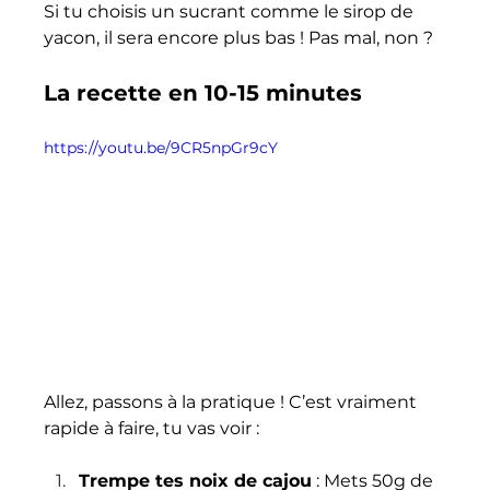
Si tu choisis un sucrant comme le sirop de 
yacon, il sera encore plus bas ! Pas mal, non ?
La recette en 10-15 minutes
https://youtu.be/9CR5npGr9cY
Allez, passons à la pratique ! C’est vraiment 
rapide à faire, tu vas voir :
Trempe tes noix de cajou
 : Mets 50g de 