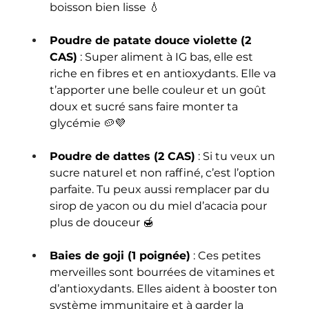
boisson bien lisse 💧
Poudre de patate douce violette (2 
CAS)
 : Super aliment à IG bas, elle est 
riche en fibres et en antioxydants. Elle va 
t’apporter une belle couleur et un goût 
doux et sucré sans faire monter ta 
glycémie 🥔💜
Poudre de dattes (2 CAS)
 : Si tu veux un 
sucre naturel et non raffiné, c’est l’option 
parfaite. Tu peux aussi remplacer par du 
sirop de yacon ou du miel d’acacia pour 
plus de douceur 🍯
Baies de goji (1 poignée)
 : Ces petites 
merveilles sont bourrées de vitamines et 
d’antioxydants. Elles aident à booster ton 
système immunitaire et à garder la 