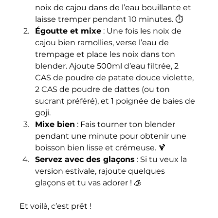
noix de cajou dans de l’eau bouillante et 
laisse tremper pendant 10 minutes. ⏱
Égoutte et mixe
 : Une fois les noix de 
cajou bien ramollies, verse l’eau de 
trempage et place les noix dans ton 
blender. Ajoute 500ml d’eau filtrée, 2 
CAS de poudre de patate douce violette, 
2 CAS de poudre de dattes (ou ton 
sucrant préféré), et 1 poignée de baies de 
goji.
Mixe bien
 : Fais tourner ton blender 
pendant une minute pour obtenir une 
boisson bien lisse et crémeuse. 🍹
Servez avec des glaçons
 : Si tu veux la 
version estivale, rajoute quelques 
glaçons et tu vas adorer ! 🧊
Et voilà, c’est prêt ! 