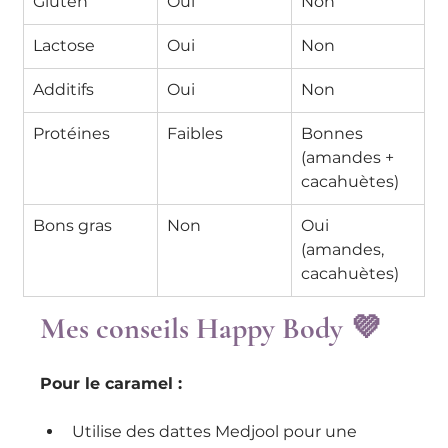
Gluten
Oui
Non
Lactose
Oui
Non
Additifs
Oui
Non
Protéines
Faibles
Bonnes 
(amandes + 
cacahuètes)
Bons gras
Non
Oui 
(amandes, 
cacahuètes)
Mes conseils Happy Body 💜
Pour le caramel :
Utilise des dattes Medjool pour une 