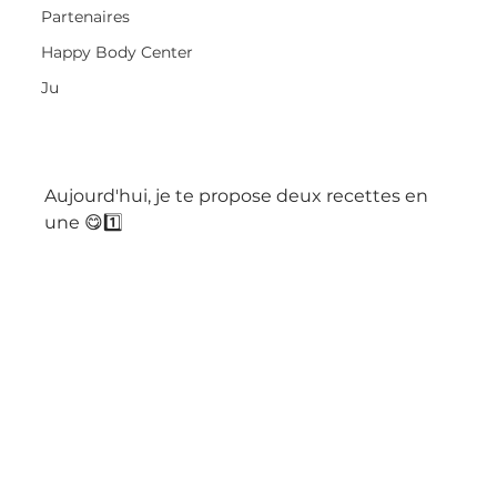
Partenaires
Happy Body Center
Ju
Aujourd'hui, je te propose deux recettes en 
une 😋1️⃣