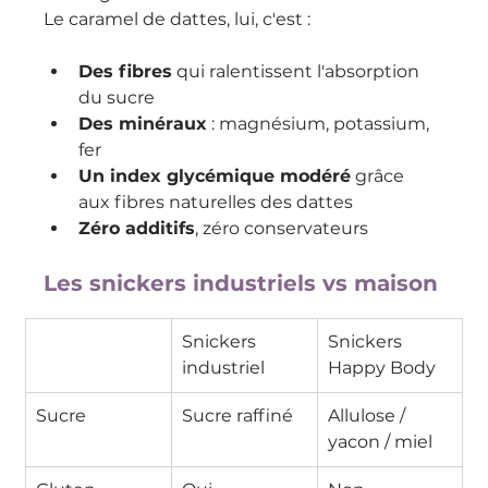
Le caramel de dattes, lui, c'est :
Des fibres
 qui ralentissent l'absorption 
du sucre
Des minéraux
 : magnésium, potassium, 
fer
Un index glycémique modéré
 grâce 
aux fibres naturelles des dattes
Zéro additifs
, zéro conservateurs
Les snickers industriels vs maison
Snickers 
Snickers 
industriel
Happy Body
Sucre
Sucre raffiné
Allulose / 
yacon / miel