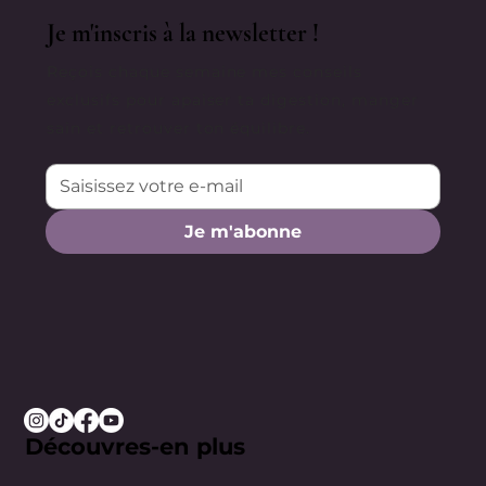
Je m'inscris à la newsletter !
Reçois chaque semaine mes conseils
exclusifs pour apaiser ta digestion, manger
sain et retrouver ton équilibre.
Je m'abonne
Découvres-en plus