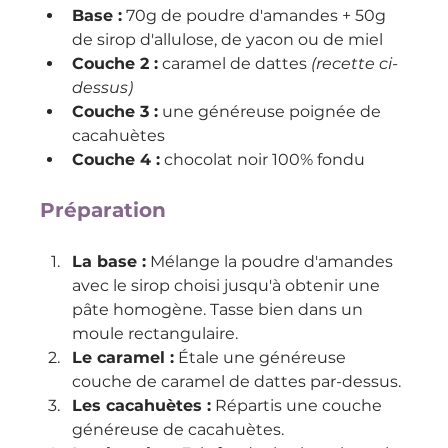
Base :
 70g de poudre d'amandes + 50g 
de sirop d'allulose, de yacon ou de miel
Couche 2 :
 caramel de dattes 
(recette ci-
dessus)
Couche 3 :
 une généreuse poignée de 
cacahuètes
Couche 4 :
 chocolat noir 100% fondu
Préparation
La base :
 Mélange la poudre d'amandes 
avec le sirop choisi jusqu'à obtenir une 
pâte homogène. Tasse bien dans un 
moule rectangulaire.
Le caramel :
 Étale une généreuse 
couche de caramel de dattes par-dessus.
Les cacahuètes :
 Répartis une couche 
généreuse de cacahuètes.