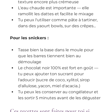
texture encore plus crémeuse
L'eau chaude est importante — elle 
ramollit les dattes et facilite le mixage
Tu peux l'utiliser comme pâte à tartiner, 
dans des yaourt bowls, sur des crêpes...
Pour les snickers :
Tasse bien la base dans le moule pour 
que les barres tiennent bien au 
démoulage
Le chocolat noir 100% est fort en goût — 
tu peux ajouter ton sucrant pour 
l'adoucir (sucre de coco, xylitol, sirop 
d'allulose, yacon, miel d'acacia..)
Tu peux les conserver au congélateur et 
les sortir 5 minutes avant de les déguster
Ces recettes sont faites pour toi si...