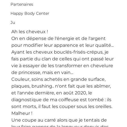
Partenaires
Happy Body Center
Ju
Ah les cheveux !
On en dépense de l'énergie et de l'argent 
pour modifier leur apparence et leur qualité...
Ayant les cheveux bouclés-frisés-crépus, je 
fais partie du clan de celles qui ont passé leur 
vie à essayer de les transformer en chevelure 
de princesse, mais en vain...
Couleur, soins achetés en grande surface, 
plaques, brushing.. n'ont fait que les abîmer, 
et l'année dernière, en août 2020, le 
diagnostique de ma coiffeuse est tombé : ils 
sont morts, il faut les couper sous les oreilles.
Malheur !
Une coupe au carré alors que je tentais de 
leur faire gagner de la longueur depuis des 