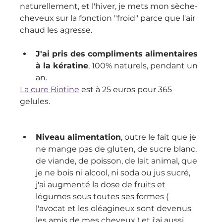
naturellement, et l'hiver, je mets mon sèche-
cheveux sur la fonction "froid" parce que l'air 
chaud les agresse.
J'ai pris des compliments alimentaires 
à la kératine
, 100% naturels, pendant un 
an.
La cure Biotine
 est à 25 euros pour 365 
gelules.
Niveau alimentation
, outre le fait que je 
ne mange pas de gluten, de sucre blanc, 
de viande, de poisson, de lait animal, que 
je ne bois ni alcool, ni soda ou jus sucré, 
j'ai augmenté la dose de fruits et 
légumes sous toutes ses formes ( 
l'avocat et les oléagineux sont devenus 
les amis de mes cheveux ) et j'ai aussi 