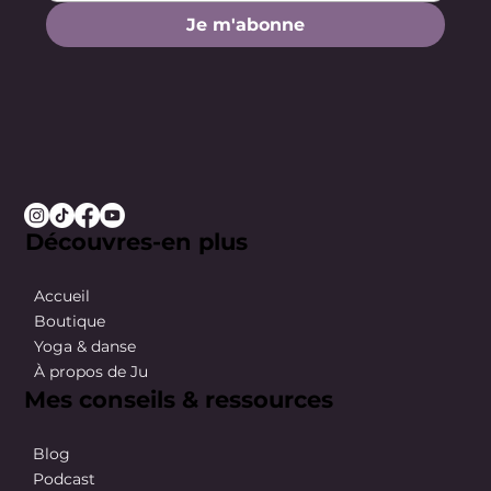
Je m'abonne
Découvres-en plus
Accueil
Boutique
Yoga & danse
À propos de Ju
Mes conseils & ressources
Blog
Podcast