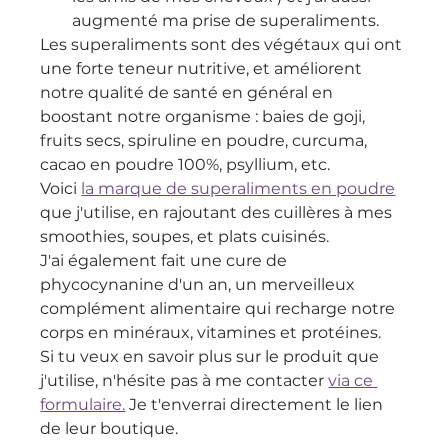
augmenté ma prise de superaliments.
Les superaliments sont des végétaux qui ont 
une forte teneur nutritive, et améliorent 
notre qualité de santé en général en 
boostant notre organisme : baies de goji, 
fruits secs, spiruline en poudre, curcuma, 
cacao en poudre 100%, psyllium, etc.
Voici 
la marque de superaliments en poudre
que j'utilise, en rajoutant des cuillères à mes 
smoothies, soupes, et plats cuisinés.
J'ai également fait une cure de 
phycocynanine d'un an, un merveilleux 
complément alimentaire qui recharge notre 
corps en minéraux, vitamines et protéines.
Si tu veux en savoir plus sur le produit que 
j'utilise, n'hésite pas à me contacter 
via ce 
formulaire.
 Je t'enverrai directement le lien 
de leur boutique.