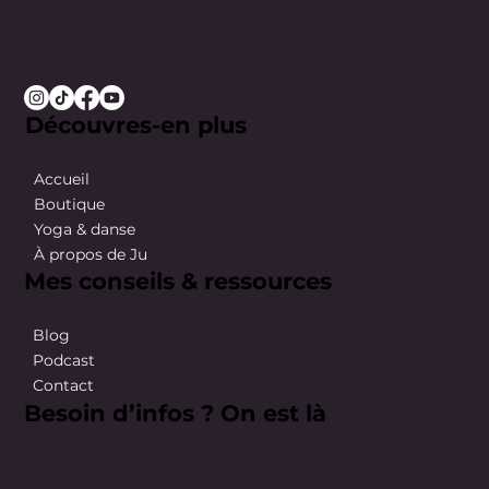
Découvres-en plus
Accueil
Boutique
Yoga & danse
À propos de Ju
Mes conseils & ressources
Blog
Podcast
Contact
Besoin d’infos ? On est là
Besoin d’infos ? On est là pour répondre