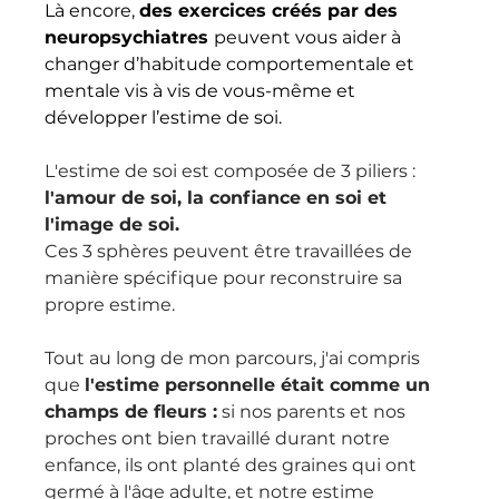
Là encore, 
des exercices créés par des 
neuropsychiatres 
peuvent vous aider à 
changer d’habitude comportementale et 
mentale vis à vis de vous-même et 
développer l’estime de soi.
L'estime de soi est composée de 3 piliers : 
l'amour de soi, la confiance en soi et 
l'image de soi.
Ces 3 sphères peuvent être travaillées de 
manière spécifique pour reconstruire sa 
propre estime.
Tout au long de mon parcours, j'ai compris 
que 
l'estime personnelle était comme un 
champs de fleurs :
 si nos parents et nos 
proches ont bien travaillé durant notre 
enfance, ils ont planté des graines qui ont 
germé à l'âge adulte, et notre estime 