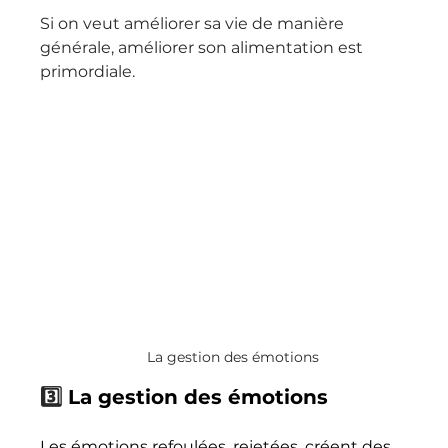
Si on veut améliorer sa vie de manière 
générale, améliorer son alimentation est 
primordiale.
La gestion des émotions
3️⃣
 La gestion des émotions
Les émotions refoulées, rejetées, créent des 