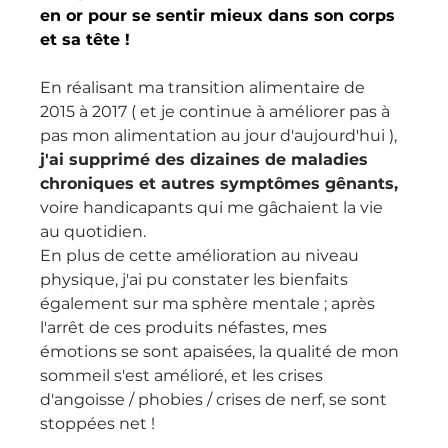
en or pour se sentir mieux dans son corps 
et sa tête !
En réalisant ma transition alimentaire de 
2015 à 2017 ( et je continue à améliorer pas à 
pas mon alimentation au jour d'aujourd'hui ), 
j'ai supprimé des dizaines de maladies 
chroniques et autres symptômes gênants, 
voire handicapants qui me gâchaient la vie 
au quotidien.
En plus de cette amélioration au niveau 
physique, j'ai pu constater les bienfaits 
également sur ma sphère mentale ; après 
l'arrêt de ces produits néfastes, mes 
émotions se sont apaisées, la qualité de mon 
sommeil s'est amélioré, et les crises 
d'angoisse / phobies / crises de nerf, se sont 
stoppées net !