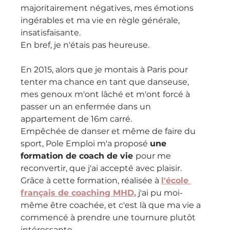
majoritairement négatives, mes émotions 
ingérables et ma vie en règle générale, 
insatisfaisante.
En bref, je n'étais pas heureuse.
En 2015, alors que je montais à Paris pour 
tenter ma chance en tant que danseuse, 
mes genoux m'ont lâché et m'ont forcé à 
passer un an enfermée dans un 
appartement de 16m carré.
Empêchée de danser et même de faire du 
sport, Pole Emploi m'a proposé 
une 
formation de coach de vie 
pour me 
reconvertir, que j'ai accepté avec plaisir.
Grâce à cette formation, réalisée à 
l'école 
français de coaching MHD,
 j'ai pu moi-
même être coachée, et c'est là que ma vie a 
commencé à prendre une tournure plutôt 
intéressante.