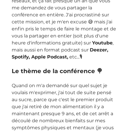
réseaux, et ça fait presque un an que vous 
me demandez de vous partager la 
conférence en entière. J'ai procrastiné sur 
cette mission, et je m'en excuse 😅 mais j'ai 
enfin pris le temps de faire le montage et de 
vous la partager en entier (soit plus d'une 
heure d'informations gratuite) sur 
Youtube
, 
mais aussi en format podcast sur 
Deezer, 
Spotify, Apple Podcast,
 etc...🎙 
Le thème de la conférence 🍭  
Quand on m'a demandé sur quel sujet je 
voulais m'exprimer, j'ai tout de suite pensé 
au sucre, parce que c'est le premier produit 
que j'ai retiré de mon alimentation il y a 
maintenant presque 9 ans, et de cet arrêt a 
découlé de nombreux bienfaits sur mes 
symptômes physiques et mentaux (je vous 