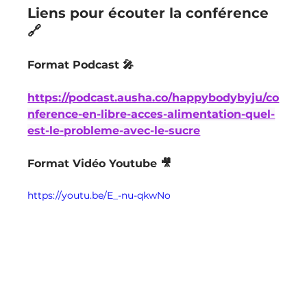
Liens pour écouter la conférence 
🔗
Format Podcast 🎤 
https://podcast.ausha.co/happybodybyju/co
nference-en-libre-acces-alimentation-quel-
est-le-probleme-avec-le-sucre
Format Vidéo Youtube 🎥 
https://youtu.be/E_-nu-qkwNo