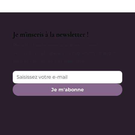
lactose, à IG Bas
Je m'inscris à la newsletter !
Reçois chaque semaine mes conseils
exclusifs pour apaiser ta digestion, manger
sain et retrouver ton équilibre.
Je m'abonne