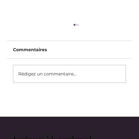
Commentaires
Rédigez un commentaire...
Comment Je Rebondis Après « Un
Échec »