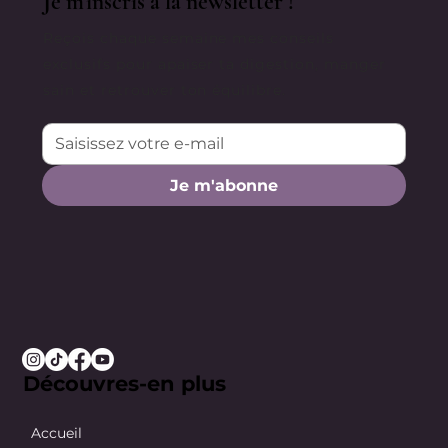
Je m'inscris à la newsletter !
Reçois chaque semaine mes conseils
exclusifs pour apaiser ta digestion, manger
sain et retrouver ton équilibre.
Je m'abonne
Découvres-en plus
Accueil