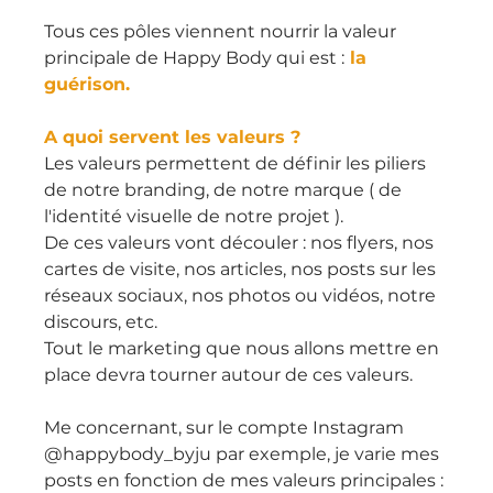
Tous ces pôles viennent nourrir la valeur 
principale de Happy Body qui est :
 la 
guérison.
A quoi servent les valeurs ?
Les valeurs permettent de définir les piliers 
de notre branding, de notre marque ( de 
l'identité visuelle de notre projet ).
De ces valeurs vont découler : nos flyers, nos 
cartes de visite, nos articles, nos posts sur les 
réseaux sociaux, nos photos ou vidéos, notre 
discours, etc.
Tout le marketing que nous allons mettre en 
place devra tourner autour de ces valeurs.
Me concernant, sur le compte Instagram 
@happybody_byju par exemple, je varie mes 
posts en fonction de mes valeurs principales :