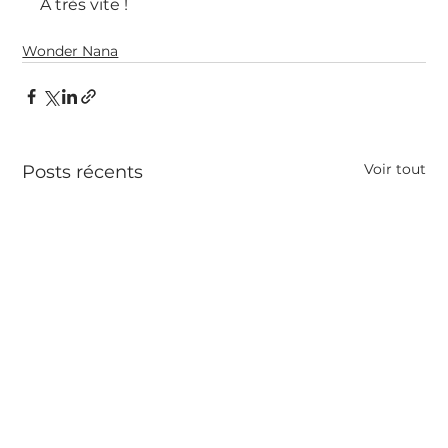
A très vite ! 
Wonder Nana
Voir tout
Posts récents