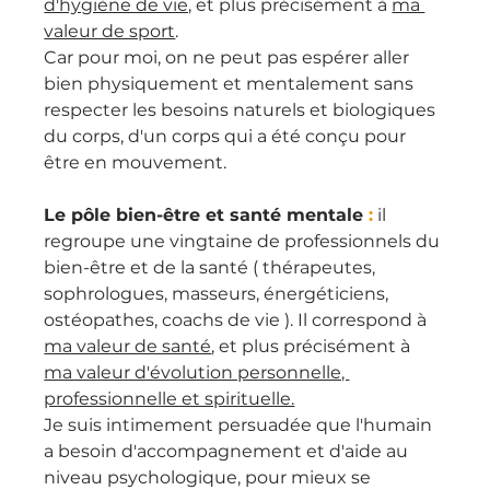
d'hygiène de vie,
 et plus précisément à 
ma 
valeur de sport
.
Car pour moi, on ne peut pas espérer aller 
bien physiquement et mentalement sans 
respecter les besoins naturels et biologiques 
du corps, d'un corps qui a été conçu pour 
être en mouvement.
Le pôle bien-être et santé mentale 
:
 il 
regroupe une vingtaine de professionnels du 
bien-être et de la santé ( thérapeutes, 
sophrologues, masseurs, énergéticiens, 
ostéopathes, coachs de vie ). Il correspond à 
ma valeur de santé
, et plus précisément à 
ma valeur d'évolution personnelle, 
professionnelle et spirituelle.
Je suis intimement persuadée que l'humain 
a besoin d'accompagnement et d'aide au 
niveau psychologique, pour mieux se 