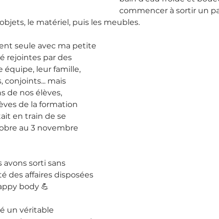
commencer à sortir un pa
objets, le matériel, puis les meubles.
nt seule avec ma petite 
é rejointes par des 
quipe, leur famille, 
, conjoints... mais 
s de nos élèves, 
ves de la formation 
ait en train de se 
tobre au 3 novembre 
 avons sorti sans 
ité des affaires disposées 
happy body 💪
é un véritable 