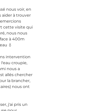
sé nous voir, en 
aider à trouver 
 remercions 
 cette visite qui 
ré, nous nous 
 face à 400m 
'eau 💧
ns intervention 
l'eau croupie, 
mi nous a 
t allés chercher 
ur la brancher, 
taires) nous ont 
, j'ai pris un 
use pour 