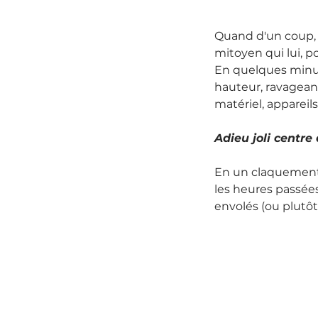
Quand d'un coup, u
mitoyen qui lui, p
En quelques minute
hauteur, ravageant
matériel, apparei
Adieu joli centre
En un claquement 
les heures passées 
envolés (ou plutôt