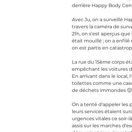
derrière Happy Body Cen
Avec Ju, on a surveillé H
travers la caméra de surve
21h, on s'est aperçus que l
était mouillé ; on a enfil
on est partis en catastrop
La rue du 15ème corps éta
empêchant les voitures de
En arrivant dans le local, l'
toilettes comme une cas
de déchets immondes 🤢
On a tenté d'appeler les 
leurs services étaient sur
urgences vitales ce soir-là
assis sur les marches d'es