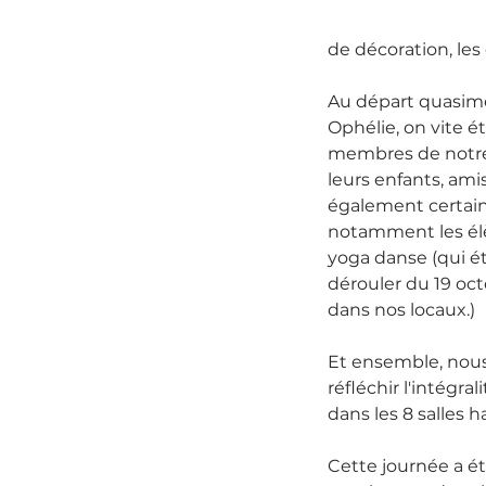
de décoration, les 
Au départ quasime
Ophélie, on vite ét
membres de notre é
leurs enfants, amis
également certain
notamment les élè
yoga danse (qui ét
dérouler du 19 oc
dans nos locaux.)
Et ensemble, nous
réfléchir l'intégral
dans les 8 salles 
Cette journée a ét