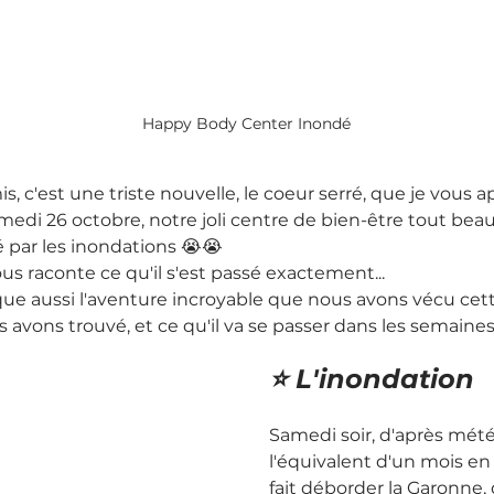
Happy Body Center Inondé
s, c'est une triste nouvelle, le coeur serré, que je vous a
medi 26 octobre, notre joli centre de bien-être tout beau
 par les inondations 😭😭 
ous raconte ce qu'il s'est passé exactement...
que aussi l'aventure incroyable que nous avons vécu cett
 avons trouvé, et ce qu'il va se passer dans les semaines
⭐️ L'inondation
Samedi soir, d'après météo
l'équivalent d'un mois en 
fait déborder la Garonne, 