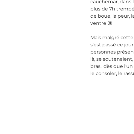
cauchemar, dans l
plus de 7h trempés
de boue, la peur, la
ventre 😫
Mais malgré cette s
s'est passé ce jour-
personnes présent
là, se soutenaient,
bras.. dès que l'un
le consoler, le rass