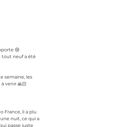
pporte 😢 
 tout neuf a été 
e semaine, les 
 à venir 🙏🏻
 France, il a plu 
une nuit, ce qui a 
qui passe juste 