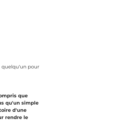
it quelqu'un pour 
compris que 
s qu'un simple 
stoire d'une 
r rendre le 