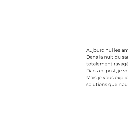
Aujourd'hui les ami
Dans la nuit du sa
totalement ravagé
Dans ce post, je v
Mais je vous expli
solutions que nous