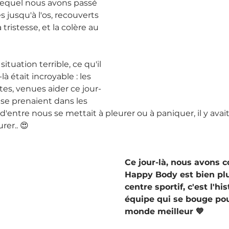
equel nous avons passé 
 jusqu'à l'os, recouverts 
 tristesse, et la colère au 
ituation terrible, ce qu'il 
là était incroyable : les 
es, venues aider ce jour-
 se prenaient dans les 
 d'entre nous se mettait à pleurer ou à paniquer, il y ava
urer.. 😍
Ce jour-là, nous avons 
Happy Body est bien plu
centre sportif, c'est l'hi
équipe qui se bouge pou
monde meilleur 💙