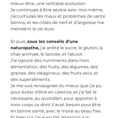
mieux-être, une véritable évolution.
Je continuais à être sévère avec moi-même, 
j’accumulais les maux et problèmes de santé 
bénins, et les crises de nerf et d’angoisse me 
menaient la vie dure.
Et puis, 
sous les conseils d’une 
naturopathe,
 j’ai arrêté le sucre, le gluten, la 
chair animale, le lactose, et l’alcool.
J’ai rajouté des nutriments dans mon 
alimentation, des fruits, des légumes, des 
graines, des oléagineux, des fruits secs, et 
des superaliments.
Je me suis renseignée du mieux que j’ai pu 
pour éviter d’être en carence, et j’ai fait le 
nécessaire, au quotidien, pour apporter à 
mon corps ce dont il avait besoin pour être 
en bonne santé, avec le moral au beau fixe.
Et bien sûr, j’ai aussi fait attention à la 