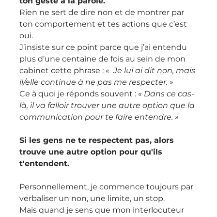
ton geste à la parole. 
Rien ne sert de dire non et de montrer par 
ton comportement et tes actions que c’est 
oui.
J’insiste sur ce point parce que j’ai entendu 
plus d’une centaine de fois au sein de mon 
cabinet cette phrase : 
«  Je lui ai dit non, mais 
il/elle continue à ne pas me respecter. »
Ce à quoi je réponds souvent : 
« Dans ce cas-
là, il va falloir trouver une autre option que la 
communication pour te faire entendre. »
Si les gens ne te respectent pas, alors 
trouve une autre option pour qu'ils 
t'entendent.
Personnellement, je commence toujours par 
verbaliser un non, une limite, un stop.
Mais quand je sens que mon interlocuteur 