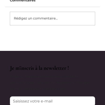
Commentaires
Rédigez un commentaire...
Comment Je Rebondis Après « Un
Échec »
Je m'inscris à la newsletter !
Reçois chaque semaine mes conseils
exclusifs pour apaiser ta digestion, manger
sain et retrouver ton équilibre.