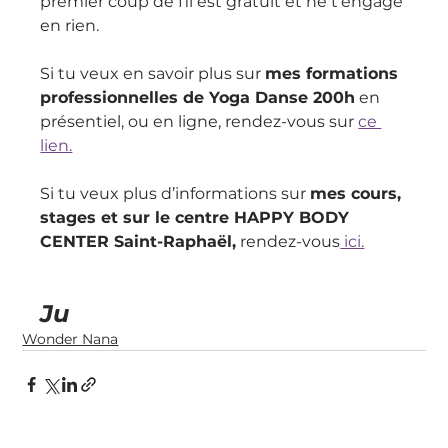
premier coup de fil est gratuit et ne t’engage 
en rien.
Si tu veux en savoir plus sur 
mes formations 
professionnelles de Yoga Danse 200h
 en 
présentiel, ou en ligne, rendez-vous sur 
ce 
lien.
Si tu veux plus d’informations sur 
mes cours, 
stages et sur le centre HAPPY BODY 
CENTER Saint-Raphaël,
 rendez-vous
 ici.
Ju
Wonder Nana