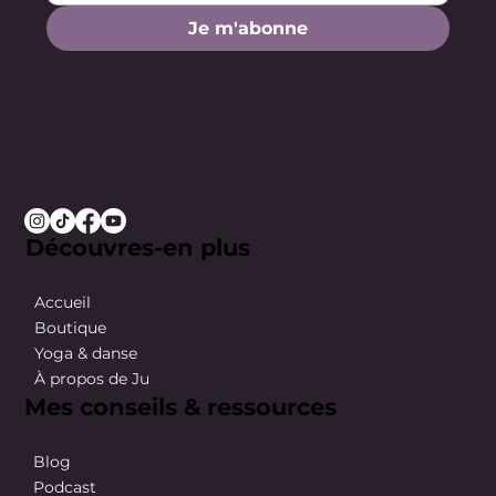
Je m'abonne
Découvres-en plus
Accueil
Boutique
Yoga & danse
À propos de Ju
Mes conseils & ressources
Blog
Podcast