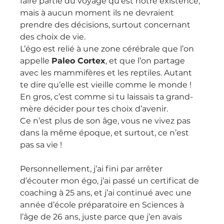
faire partie du voyage qu’est notre existence, 
mais à aucun moment ils ne devraient 
prendre des décisions, surtout concernant 
des choix de vie.
L’égo est relié à une zone cérébrale que l’on 
appelle 
Paleo Cortex
, et que l’on partage 
avec les mammifères et les reptiles. Autant 
te dire qu’elle est vieille comme le monde !
En gros, c’est comme si tu laissais ta grand-
mère décider pour tes choix d’avenir.
Ce n’est plus de son âge, vous ne vivez pas 
dans la même époque, et surtout, ce n’est 
pas sa vie !
Personnellement, j’ai fini par arrêter 
d’écouter mon égo, j’ai passé un certificat de 
coaching à 25 ans, et j’ai continué avec une 
année d’école préparatoire en Sciences à 
l’âge de 26 ans, juste parce que j’en avais 