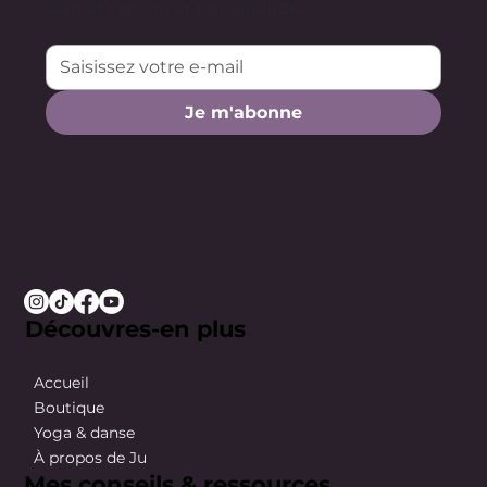
sain et retrouver ton équilibre.
Je m'abonne
Découvres-en plus
Accueil
Boutique
Yoga & danse
À propos de Ju
Mes conseils & ressources