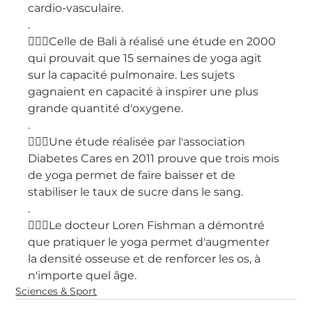
cardio-vasculaire.
.
👨🏽‍⚕️Celle de Bali à réalisé une étude en 2000 
qui prouvait que 15 semaines de yoga agit 
sur la capacité pulmonaire. Les sujets 
gagnaient en capacité à inspirer une plus 
grande quantité d'oxygene.
.
👨🏽‍⚕️Une étude réalisée par l'association 
Diabetes Cares en 2011 prouve que trois mois 
de yoga permet de faire baisser et de 
stabiliser le taux de sucre dans le sang.
.
👨🏽‍⚕️Le docteur Loren Fishman a démontré 
que pratiquer le yoga permet d'augmenter 
la densité osseuse et de renforcer les os, à 
n'importe quel âge.
Sciences & Sport