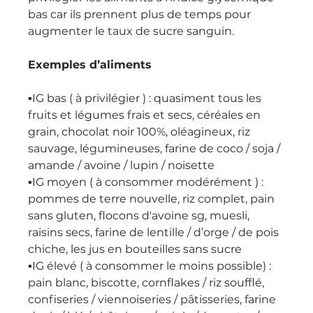
bas car ils prennent plus de temps pour 
augmenter le taux de sucre sanguin.
Exemples d’aliments
▪️IG bas ( à privilégier ) : quasiment tous les 
fruits et légumes frais et secs, céréales en 
grain, chocolat noir 100%, oléagineux, riz 
sauvage, légumineuses, farine de coco / soja / 
amande / avoine / lupin / noisette 
▪️IG moyen ( à consommer modérément ) : 
pommes de terre nouvelle, riz complet, pain 
sans gluten, flocons d'avoine sg, muesli, 
raisins secs, farine de lentille / d’orge / de pois 
chiche, les jus en bouteilles sans sucre
▪️IG élevé ( à consommer le moins possible) : 
pain blanc, biscotte, cornflakes / riz soufflé, 
confiseries / viennoiseries / pâtisseries, farine 