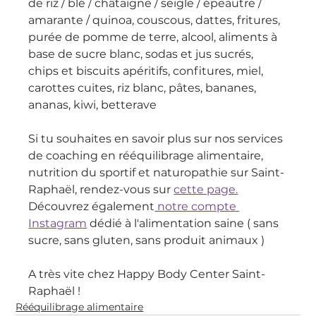
de riz / blé / châtaigne / seigle / épeautre / 
amarante / quinoa, couscous, dattes, fritures, 
purée de pomme de terre, alcool, aliments à 
base de sucre blanc, sodas et jus sucrés, 
chips et biscuits apéritifs, confitures, miel, 
carottes cuites, riz blanc, pâtes, bananes, 
ananas, kiwi, betterave
Si tu souhaites en savoir plus sur nos services 
de coaching en rééquilibrage alimentaire, 
nutrition du sportif et naturopathie sur Saint-
Raphaël, rendez-vous sur 
cette page.
Découvrez également
 notre compte 
Instagram
 dédié à l'alimentation saine ( sans 
sucre, sans gluten, sans produit animaux ) 
A très vite chez Happy Body Center Saint-
Raphaël !
Rééquilibrage alimentaire