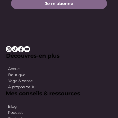
Je m'abonne
Découvres-en plus
Accueil
Boutique
Yoga & danse
À propos de Ju
Mes conseils & ressources
Blog
Podcast