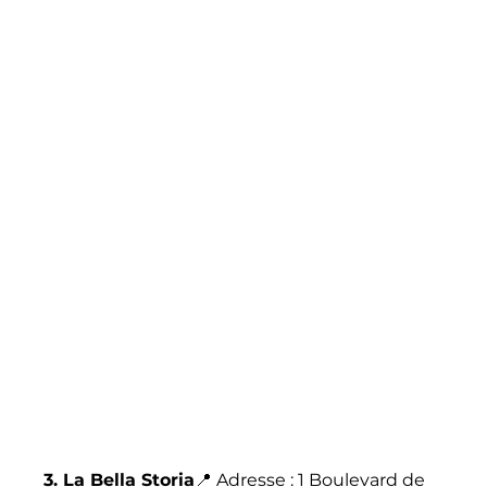
3. La Bella Storia
📍 Adresse : 1 Boulevard de 