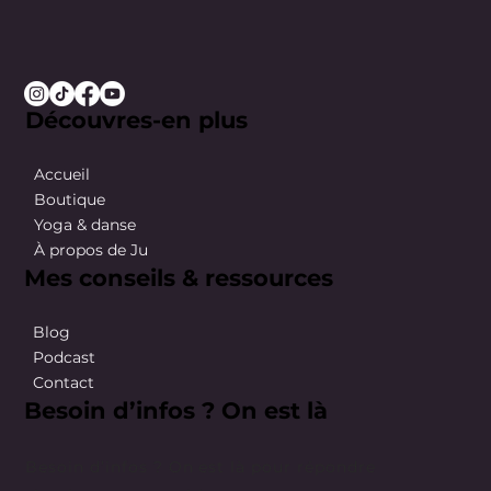
Découvres-en plus
Accueil
Boutique
Yoga & danse
À propos de Ju
Mes conseils & ressources
Blog
Podcast
Contact
Besoin d’infos ? On est là
Besoin d’infos ? On est là pour répondre