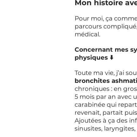
Mon histoire ave
Pour moi, ça comme
parcours compliqué,
médical.
Concernant mes s
physiques ⬇️
Toute ma vie, j’ai sou
bronchites ashmat
chroniques : en gros,
5 mois par an avec 
carabinée qui reparta
revenait, partait puis
Ajoutées à ça des in
sinusites, laryngites, 