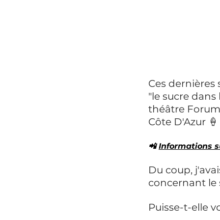
Ces dernières 
"le sucre dans 
théâtre Forum,
Côte D'Azur 🍦
📲 
Informations s
Du coup, j'ava
concernant le 
Puisse-t-elle v