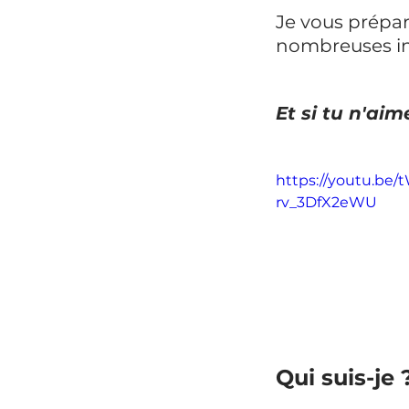
Je vous prépar
nombreuses inf
Et si tu n'aim
https://youtu.be
rv_3DfX2eWU
Qui suis-je 