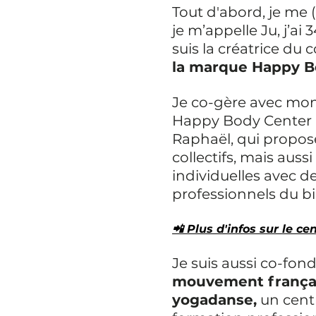
Tout d'abord, je me (
je m’appelle Ju, j’ai 3
suis la créatrice du 
la marque Happy B
Je co-gère avec mon
Happy Body Center à
Raphaël, qui propos
collectifs, mais auss
individuelles avec de
professionnels du bi
📲 Plus d'infos sur le cen
Je suis aussi co-fond
mouvement françai
yogadanse,
 un cent