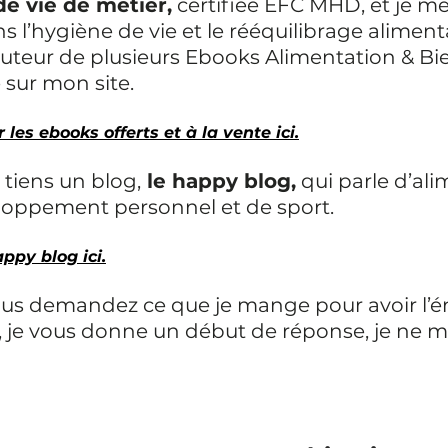
e vie de métier,
 certifiée EFC MHD, et je me
s l’hygiène de vie et le rééquilibrage alimenta
’auteur de plusieurs Ebooks Alimentation & Bie
 sur mon site.
r les ebooks 
offerts et à la vente ici.
e tiens un blog,
 le happy blog,
 qui parle d’al
eloppement personnel et de sport.
appy blog ici.
ous demandez ce que je mange pour avoir l’én
n, je vous donne un début de réponse, je ne 