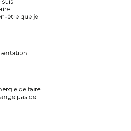
 suis 
ire.
n-être que je 
imentation 
ergie de faire 
mange pas de 