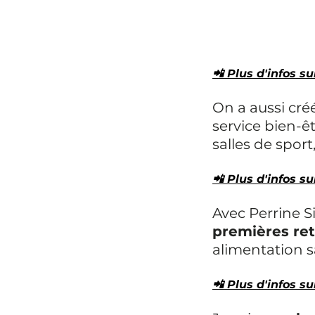
📲 Plus d'infos su
On a aussi cré
service bien-êt
salles de sport, 
📲 Plus d'infos su
Avec Perrine S
premières ret
alimentation sa
📲 Plus d'infos sur