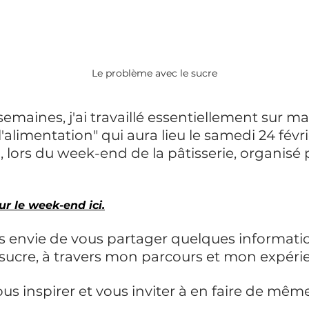
Le problème avec le sucre
semaines, j'ai travaillé essentiellement sur m
l'alimentation" qui aura lieu le samedi 24 févrie
 lors du week-end de la pâtisserie, organisé p
ur le week-end ici.
is envie de vous partager quelques informati
sucre, à travers mon parcours et mon expéri
ous inspirer et vous inviter à en faire de mêm