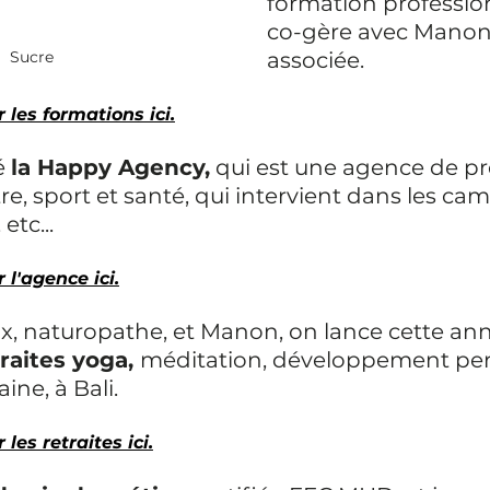
formation profession
co-gère avec Manon
Sucre
associée.
r les formations ici.
é 
la Happy Agency,
 qui est une agence de pr
re, sport et santé, qui intervient dans les cam
etc...
r l'agence ici.
ix, naturopathe, et Manon, on lance cette an
raites yoga, 
méditation, développement per
ine, à Bali.
 les retraites ici.