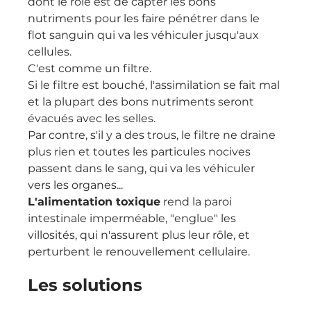
dont le rôle est de capter les bons 
nutriments pour les faire pénétrer dans le 
flot sanguin qui va les véhiculer jusqu'aux 
cellules.
C'est comme un filtre.
Si le filtre est bouché, l'assimilation se fait mal 
et la plupart des bons nutriments seront 
évacués avec les selles.
Par contre, s'il y a des trous, le filtre ne draine 
plus rien et toutes les particules nocives 
passent dans le sang, qui va les véhiculer 
vers les organes...
L'alimentation toxique
 rend la paroi 
intestinale imperméable, "englue" les 
villosités, qui n'assurent plus leur rôle, et 
perturbent le renouvellement cellulaire.
Les solutions