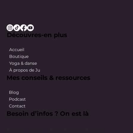
Découvres-en plus
Accueil
Boutique
Yoga & danse
À propos de Ju
Mes conseils & ressources
Blog
Podcast
Contact
Besoin d’infos ? On est là
Besoin d’infos ? On est là pour répondre