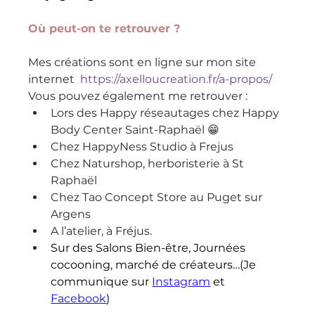
Où peut-on te retrouver ?
Mes créations sont en ligne sur mon site 
internet  
https://axelloucreation.fr/a-propos/
Vous pouvez également me retrouver :
Lors des Happy réseautages chez Happy 
Body Center Saint-Raphaël 😁
Chez HappyNess Studio à Frejus
Chez Naturshop, herboristerie à St 
Raphaël 
Chez Tao Concept Store au Puget sur 
Argens
A l’atelier, à Fréjus.
Sur des Salons Bien-être, Journées 
cocooning, marché de créateurs…(Je 
communique sur 
Instagram
et
Facebook
)