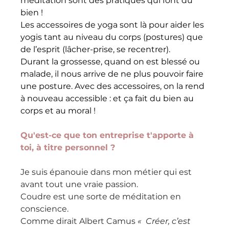
méditation sont des pratiques qui font du 
bien ! 
Les accessoires de yoga sont là pour aider les 
yogis tant au niveau du corps (postures) que 
de l’esprit (lâcher-prise, se recentrer). 
Durant la grossesse, quand on est blessé ou 
malade, il nous arrive de ne plus pouvoir faire 
une posture. Avec des accessoires, on la rend 
à nouveau accessible : et ça fait du bien au 
corps et au moral !
Qu'est-ce que ton entreprise t'apporte à 
toi, à titre personnel ?
Je suis épanouie dans mon métier qui est 
avant tout une vraie passion. 
Coudre est une sorte de méditation en 
conscience.
Comme dirait Albert Camus
 «  Créer, c’est 