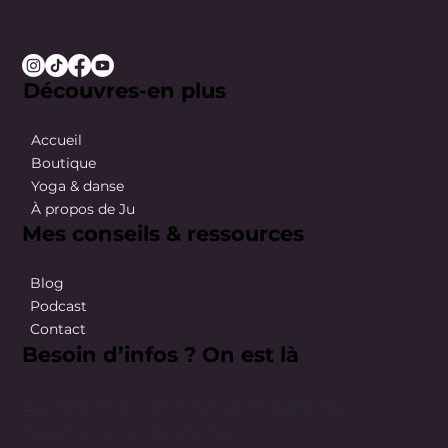
Découvres-en plus
Accueil
Boutique
Yoga & danse
À propos de Ju
Mes conseils & ressources
Blog
Podcast
Contact
Besoin d’infos ? On est là
Besoin d’infos ? On est là pour répondre
simplement et rapidement.