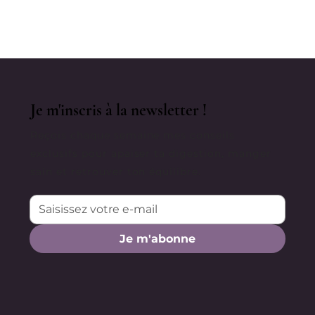
Attention Aux Soignants Pas
Soignés !
Je m'inscris à la newsletter !
Reçois chaque semaine mes conseils
exclusifs pour apaiser ta digestion, manger
sain et retrouver ton équilibre.
Je m'abonne