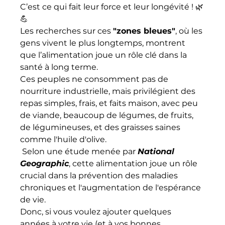
C’est ce qui fait leur force et leur longévité ! 🌿
💪
Les recherches sur ces 
"zones bleues"
, où les 
gens vivent le plus longtemps, montrent 
que l’alimentation joue un rôle clé dans la 
santé à long terme. 
Ces peuples ne consomment pas de 
nourriture industrielle, mais privilégient des 
repas simples, frais, et faits maison, avec peu 
de viande, beaucoup de légumes, de fruits, 
de légumineuses, et des graisses saines 
comme l'huile d'olive.
 Selon une étude menée par 
National 
Geographic
, cette alimentation joue un rôle 
crucial dans la prévention des maladies 
chroniques et l'augmentation de l'espérance 
de vie.
Donc, si vous voulez ajouter quelques 
années à votre vie (et à vos bonnes 