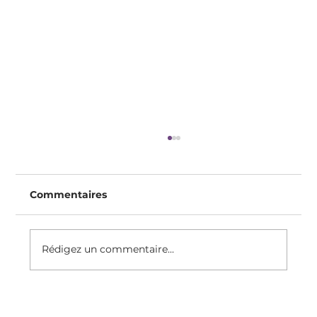
Commentaires
Rédigez un commentaire...
Recette Du Clafoutis Protéiné, Sans