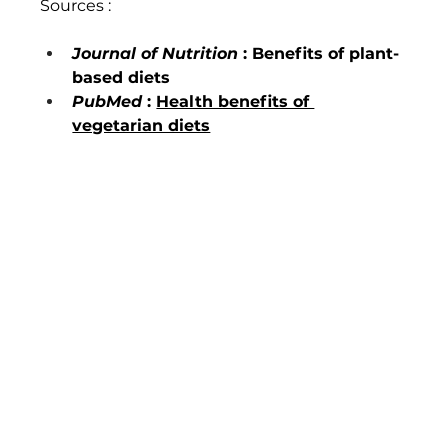
Sources :
Journal of Nutrition
 : Benefits of plant-
based diets
PubMed
 : 
Health benefits of 
vegetarian diets