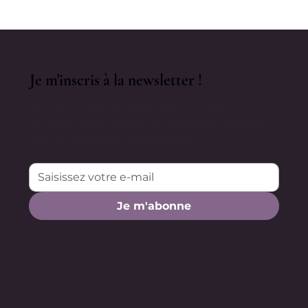
Sucre Raffiné, Sans Gluten, Sans
lactose, à IG Bas
Je m'inscris à la newsletter !
Reçois chaque semaine mes conseils
exclusifs pour apaiser ta digestion, manger
sain et retrouver ton équilibre.
Je m'abonne