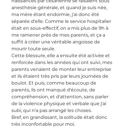
naissances par césarienne se faisaient sous 
anesthésie générale, et quand je suis née, 
ma mère étant endormie, j'ai donc été 
séparée d'elle. Comme le service hospitalier 
était en sous-effectif, on a mis plus de 9h à 
me ramener près de mes parents, et ça a 
suffit à créer une véritable angoisse de 
mourir toute seule. 
Cette blessure, elle a ensuite été activée et 
renforcée dans les années qui ont suivi, mes 
parents venaient de monter leur entreprise 
et ils étaient très pris par leurs journées de 
boulot. Et puis, comme beaucoup de 
parents, ils ont manqué d'écoute, de 
compréhension, et d'attention, sans parler 
de la violence physique et verbale que j'ai 
subi, qui n'a pas arrangé les choses.
Bref, en grandissant, la solitude était donc 
très inconfortable pour moi. 