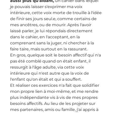
aussi plus qu'aidant,
 un cahier dans lequel 
je pouvais laisser s'exprimer ma voix 
intérieure, cette voix morte de trouille à l'idée 
de finir ses jours seul.e, comme certains de 
mes ancêtres, ou de mourir. Après l'avoir 
laissé parler, je lui répondais directement 
dans le cahier, en l'acceptant, en la 
comprenant sans la juger, ni chercher à la 
faire taire, mais surtout en la rassurant. 
En gros, quelque soit le besoin affectif qui n'a 
pas été comblé quand on était enfant, il 
ressurgit à l'âge adulte, via cette voix 
intérieure qui n'est autre que la voix de 
l'enfant qu'on était et qui a souffert. 
Et réaliser ces exercices n'a fait que solidifier 
mon propre lien à moi-même, et me rendre 
plus indépendante vis à vis de mes propres 
besoins affectifs. Au lieu de les projeter sur 
mes partenaires, amis ou famille, j'ai appris à 