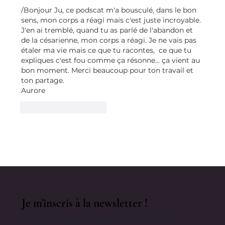
/Bonjour Ju, ce podscat m'a bousculé, dans le bon 
sens, mon corps a réagi mais c'est juste incroyable. 
J'en ai tremblé, quand tu as parlé de l'abandon et 
de la césarienne, mon corps a réagi. Je ne vais pas 
étaler ma vie mais ce que tu racontes,  ce que tu 
expliques c'est fou comme ça résonne... ça vient au 
bon moment. Merci beaucoup pour ton travail et 
ton partage.
Aurore
J'aime
Répondre
Je m'inscris à la newsletter !
Reçois chaque semaine mes conseils