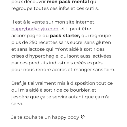
peux découvrir 
mon pack mental
 qui 
regroupe toutes ces infos et ces outils.
Il est à la vente sur mon site internet, 
happybodybyju.com
, et il peut être 
accompagné du 
pack starter,
 qui regroupe 
plus de 250 recettes sans sucre, sans gluten 
et sans lactose qui m'ont aidé à sortir des 
crises d'hyperphagie, qui sont aussi activées 
par ces produits industriels créés exprès 
pour nous rendre accros et manger sans faim.
Bref, je t'ai vraiment mis à disposition tout ce 
qui m'a aidé à sortir de ce bourbier, et 
j'espère que ça te servira autant que ça m'a 
servi.
Je te souhaite un happy body 💜