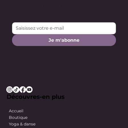
exclusifs pour apaiser ta digestion, manger
sain et retrouver ton équilibre.
Je m'abonne
Découvres-en plus
Accueil
Boutique
Yoga & danse