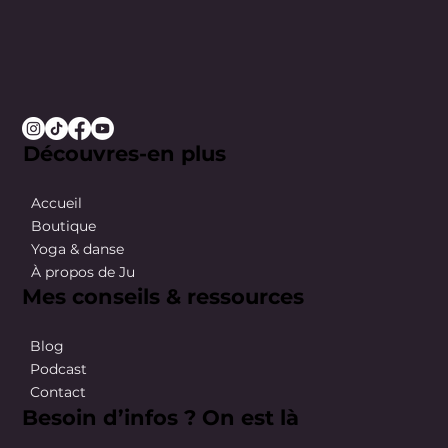
Découvres-en plus
Accueil
Boutique
Yoga & danse
À propos de Ju
Mes conseils & ressources
Blog
Podcast
Contact
Besoin d’infos ? On est là