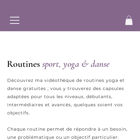
✨ Commence ton rééquilibrage alimentaire et bouge à ton r
Routines
sport, yoga & danse
Découvrez ma vidéothèque de routines yoga et
danse gratuites ; vous y trouverez des capsules
adaptées pour tous les niveaux, débutants,
intermédiaires et avancés, quelques soient vos
objectifs.
Chaque routine permet de répondre à un besoin,
une problématique ou un objectif particulier.