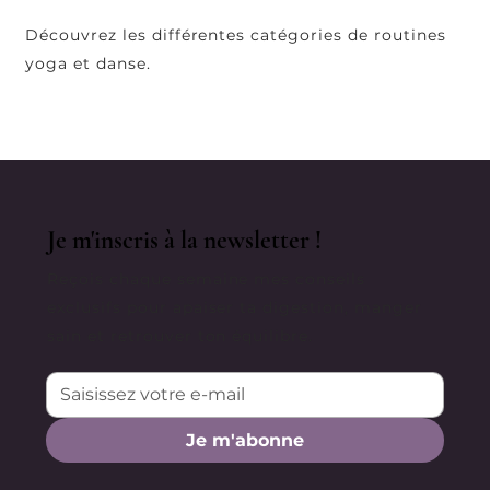
Découvrez les différentes catégories de routines
yoga et danse.
Je m'inscris à la newsletter !
Reçois chaque semaine mes conseils
exclusifs pour apaiser ta digestion, manger
sain et retrouver ton équilibre.
Je m'abonne