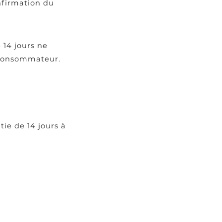
nfirmation du
 14 jours ne
 consommateur.
ie de 14 jours à