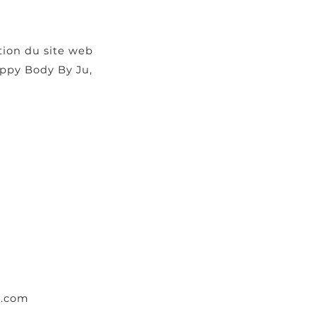
tion du site web
appy Body By Ju,
u.com