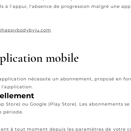
s à l'appui, l'absence de progression malgré une appl
@happybodybyju.com
plication mobile
application nécessite un abonnement, proposé en fo
 l'application.
vellement
pp Store) ou Google (Play Store). Les abonnements se
 période.
ent à tout moment depuis les paramètres de votre 