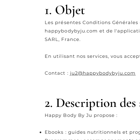
1. Objet
Les présentes Conditions Générales d
happybodybyju.com et de l'applicati
SARL, France.
En utilisant nos services, vous accep
Contact :
ju2@happybodybyju.com
2. Description des 
Happy Body By Ju propose :
Ebooks : guides nutritionnels et p