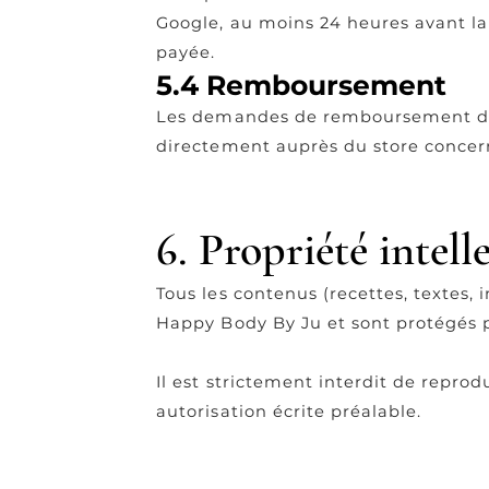
Google, au moins 24 heures avant la f
payée.
5.4 Remboursement
Les demandes de remboursement d'ab
directement auprès du store concer
6. Propriété intell
Tous les contenus (recettes, textes,
Happy Body By Ju et sont protégés pa
Il est strictement interdit de repro
autorisation écrite préalable.