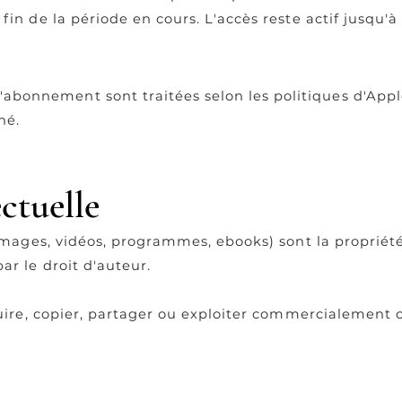
in de la période en cours. L'accès reste actif jusqu'à 
onnement sont traitées selon les politiques d'Appl
né.
ectuelle
 images, vidéos, programmes, ebooks) sont la propriét
r le droit d'auteur.
duire, copier, partager ou exploiter commercialement