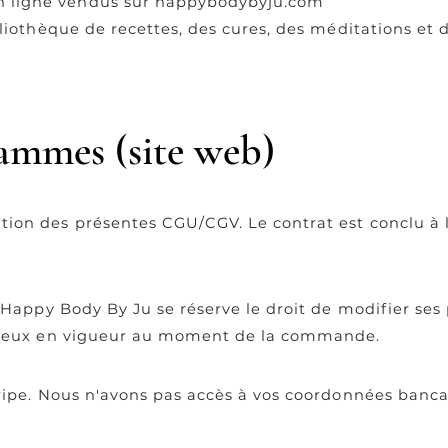
 ligne vendus sur happybodybyju.com
liothèque de recettes, des cures, des méditations et d
rammes (site web)
ion des présentes CGU/CGV. Le contrat est conclu à l
 Happy Body By Ju se réserve le droit de modifier ses 
t ceux en vigueur au moment de la commande.
ripe. Nous n'avons pas accès à vos coordonnées banca