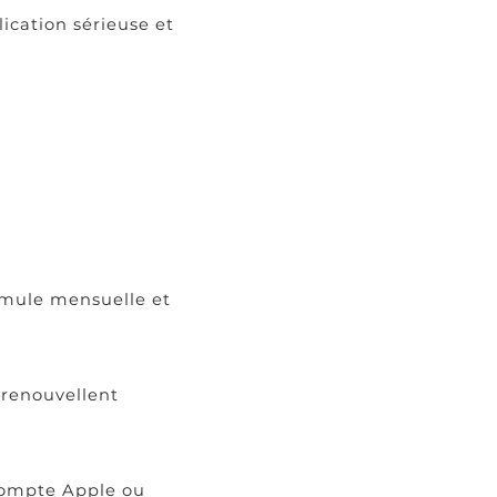
ication sérieuse et
rmule mensuelle et
 renouvellent
compte Apple ou