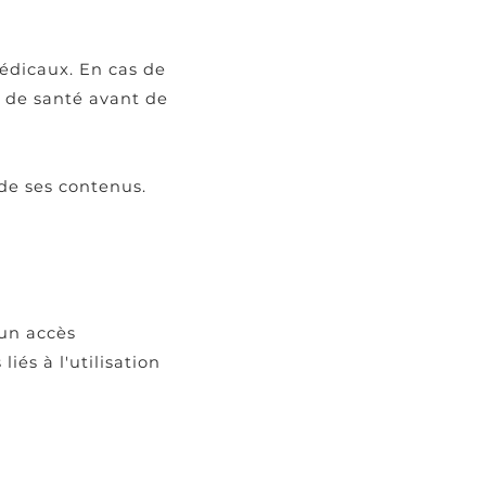
médicaux. En cas de
l de santé avant de
 de ses contenus.
 un accès
és à l'utilisation