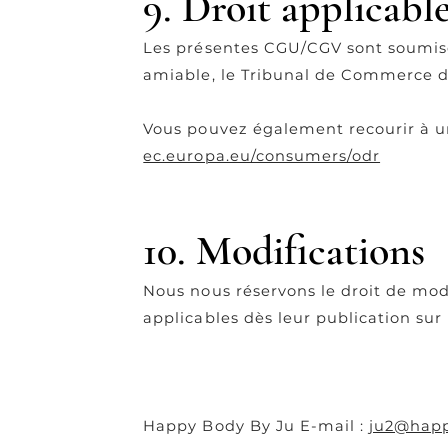
9. Droit applicabl
Les présentes CGU/CGV sont soumises 
amiable, le Tribunal de Commerce 
Vous pouvez également recourir à une
ec.europa.eu/consumers/odr
10. Modifications
Nous nous réservons le droit de mod
applicables dès leur publication sur l
Happy Body By Ju E-mail :
ju2@hap