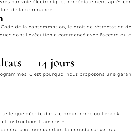
vrés par voie électronique, immédiatement après co
e lors de la commande.
n
 Code de la consommation, le droit de rétractation de
iques dont l'exécution a commencé avec l'accord du
ltats — 14 jours
rogrammes. C'est pourquoi nous proposons une garant
 telle que décrite dans le programme ou l'ebook
et instructions transmises
manière continue pendant la période concernée