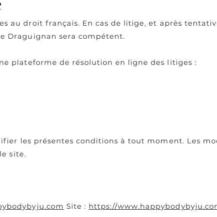
e
au droit français. En cas de litige, et après tentativ
de Draguignan sera compétent.
 plateforme de résolution en ligne des litiges :
ifier les présentes conditions à tout moment. Les mod
e site.
pybodybyju.com
Site :
https://www.happybodybyju.c