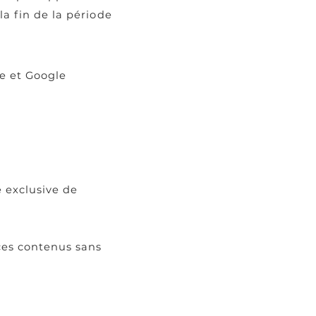
la fin de la période
e et Google
é exclusive de
 ces contenus sans