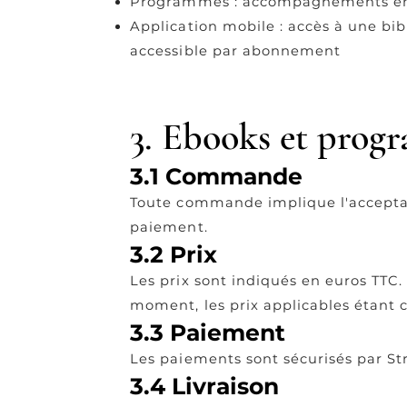
Programmes : accompagnements en
Application mobile : accès à une bib
accessible par abonnement
3. Ebooks et prog
3.1 Commande
Toute commande implique l'acceptat
paiement.
3.2 Prix
Les prix sont indiqués en euros TTC.
moment, les prix applicables étan
3.3 Paiement
Les paiements sont sécurisés par St
3.4 Livraison