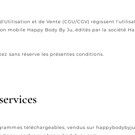
'Utilisation et de Vente (CGU/CGV) régissent l'utilisa
on mobile Happy Body By Ju, édités par la société H
tez sans réserve les présentes conditions.
services
rogrammes téléchargeables, vendus sur happybodybyj