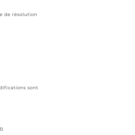
e de résolution
ifications sont
om