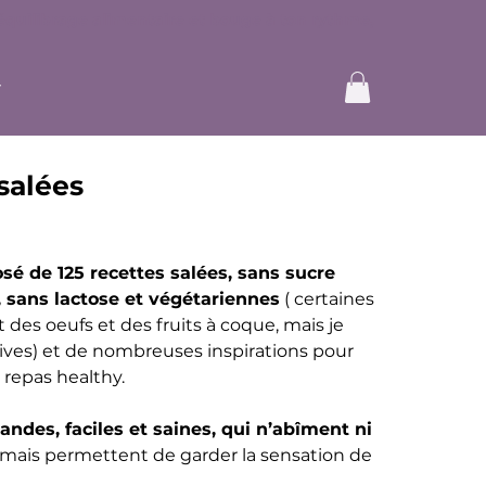
 salées
é de 125 recettes salées, sans sucre
, sans lactose et végétariennes
( certaines
des oeufs et des fruits à coque, mais je
ives) et de nombreuses inspirations pour
 repas healthy.
ndes, faciles et saines, qui n’abîment ni
, mais permettent de garder la sensation de