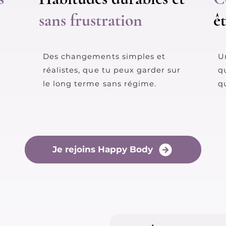
sans frustration
ê
Des changements simples et
U
réalistes, que tu peux garder sur
qu
le long terme sans régime.​
qu
Je rejoins Happy Body