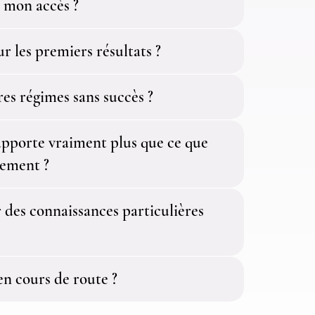
 mon accès ?
 les premiers résultats ?
tres régimes sans succès ?
apporte vraiment plus que ce que
tement ?
r des connaissances particulières
 en cours de route ?