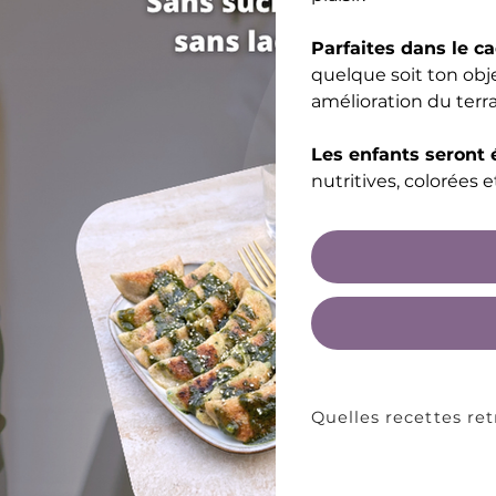
Parfaites dans le c
quelque soit ton objec
amélioration du terra
Les enfants seront
nutritives, colorées e
Quelles recettes re