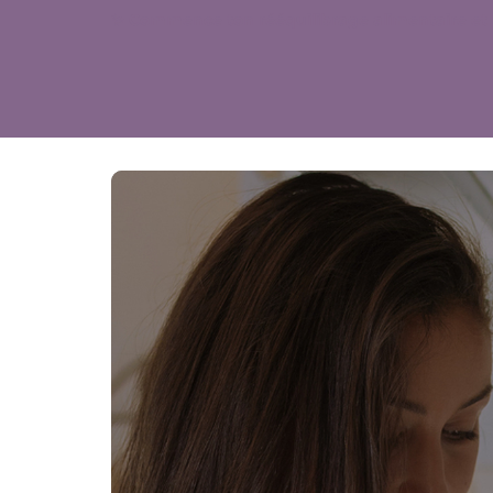
✨ Commence ton rééquilibrage alimentaire et 