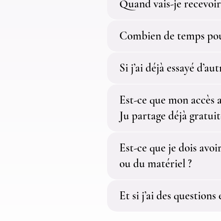
Quand vais-je recevoir
Combien de temps pour
Si j’ai déjà essayé d’au
Est-ce que mon accès 
Ju partage déjà gratui
Est-ce que je dois avoi
ou du matériel ?
Et si j’ai des questions