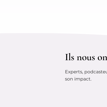
Ils nous o
Experts, podcasteu
son impact.