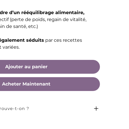
adre d’un rééquilibrage alimentaire,
tif (perte de poids, regain de vitalité,
in de santé, etc.)
 également séduits
par ces recettes
t variées.
Ajouter au panier
Acheter Maintenant
trouve-t-on ?