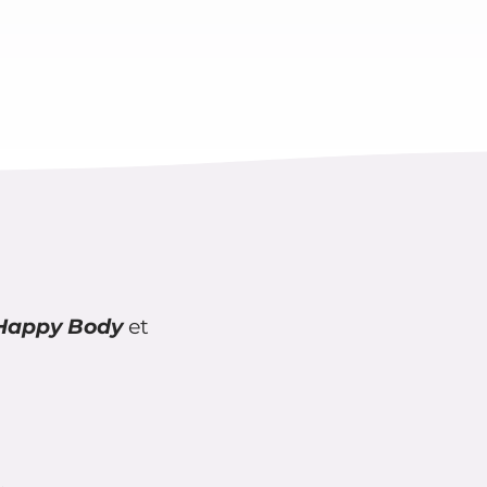
Happy Body
et