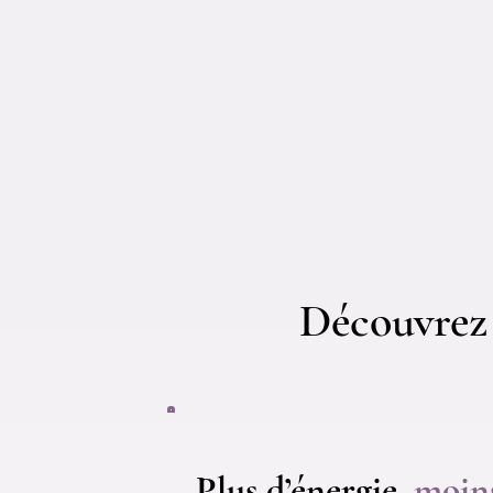
Découvrez 
Plus d’énergie,
moin