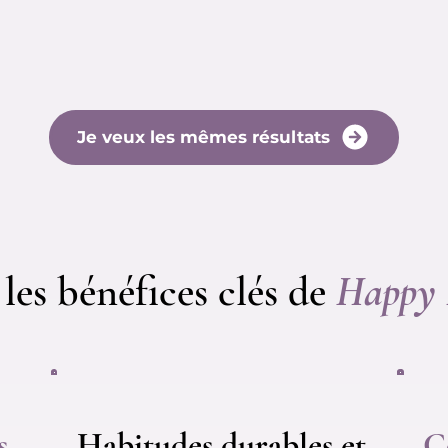
Je veux les mêmes résultats
les bénéfices clés de
Happy
s
Habitudes durables et
C