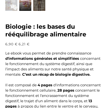
Biologie : les bases du
rééquilibrage alimentaire
Prix
Prix
6,90 €
6,21 €
d’origine
promotionnel
Le ebook vous permet de prendre connaissance
d'informations générales et simplifiées
concernant
le fonctionnement du système digestif, ainsi que
l’impact des aliments sur notre santé physique et
mentale.
C’est un récap de biologie digestive.
Il est composé de
4 pages
d'informations concernant
le fonctionnement cellulaire,
28 pages
concernant le
fonctionnement et l’encrassement du système
digestif, le trajet d'un aliment dans le corps, et
13
pages
à propos du lien entre le ventre et le cerveau,