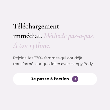
Téléchargement
immédiat.
Méthode pas-à-pas.
À ton rythme.
Rejoins les 3700 femmes qui ont déjà
transformé leur quotidien avec Happy Body.
Je passe à l'action