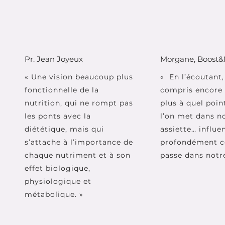
Pr. Jean Joyeux
Morgane, Boost&
« Une vision beaucoup plus
« En l’écoutant, 
fonctionnelle de la
compris encore
nutrition, qui ne rompt pas
plus à quel poin
les ponts avec la
l’on met dans n
diététique, mais qui
assiette… influe
s’attache à l’importance de
profondément ce
chaque nutriment et à son
passe dans notre
effet biologique,
physiologique et
métabolique. »