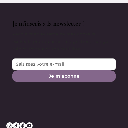
Je m'inscris à la newsletter !
Reçois chaque semaine mes conseils
exclusifs pour apaiser ta digestion, manger
sain et retrouver ton équilibre.
Je m'abonne