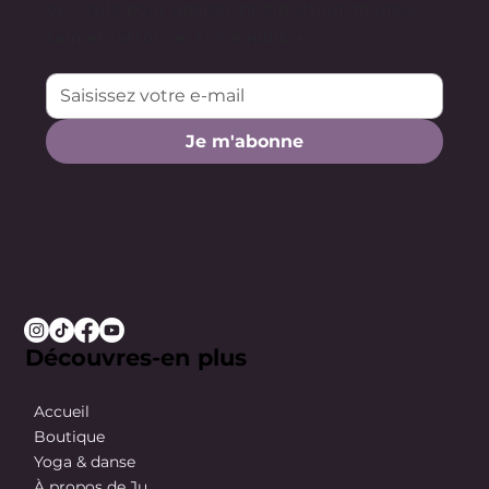
exclusifs pour apaiser ta digestion, manger
sain et retrouver ton équilibre.
Je m'abonne
Découvres-en plus
Accueil
Boutique
Yoga & danse
À propos de Ju