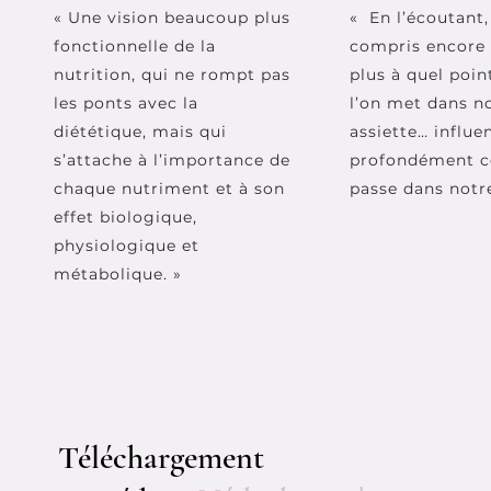
« Une vision beaucoup plus
« En l’écoutant, 
fonctionnelle de la
compris encore
nutrition, qui ne rompt pas
plus à quel poin
les ponts avec la
l’on met dans n
diététique, mais qui
assiette… influe
s’attache à l’importance de
profondément ce
chaque nutriment et à son
passe dans notre
effet biologique,
physiologique et
métabolique. »
Téléchargement