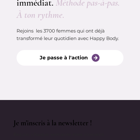
immédiat.
Méthode pas-à-pas.
À ton rythme.
Rejoins les 3700 femmes qui ont déjà
transformé leur quotidien avec Happy Body.
Je passe à l'action
Je m'inscris à la newsletter !
Reçois chaque semaine mes conseils