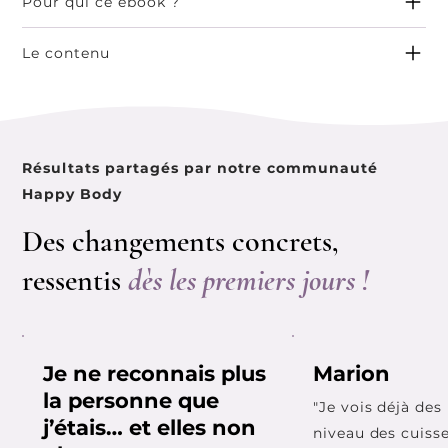
Pour qui ce ebook ?
Le contenu
Résultats partagés par notre communauté
Happy Body
Des changements concrets,
ressentis
dès les premiers jours !
Je ne reconnais plus
Marion
la personne que
"Je vois déjà des
j’étais… et elles non
niveau des cuisse