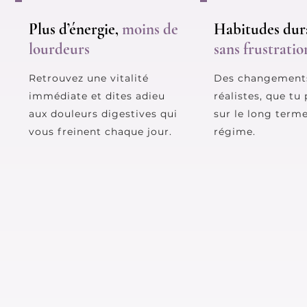
Plus d’énergie,
moins de
Habitudes dura
lourdeurs
sans frustratio
Retrouvez une vitalité
Des changements
immédiate et dites adieu
réalistes, que tu
aux douleurs digestives qui
sur le long term
vous freinent chaque jour.
régime.​