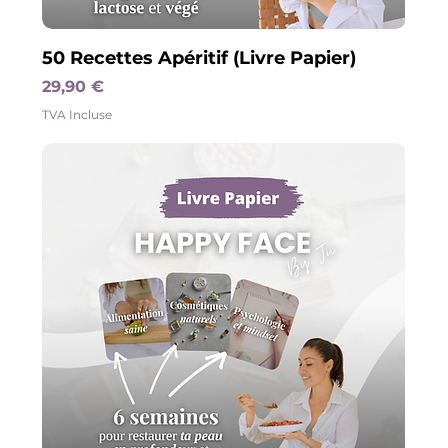
50 Recettes Apéritif (Livre Papier)
Prix
29,90 €
TVA Incluse