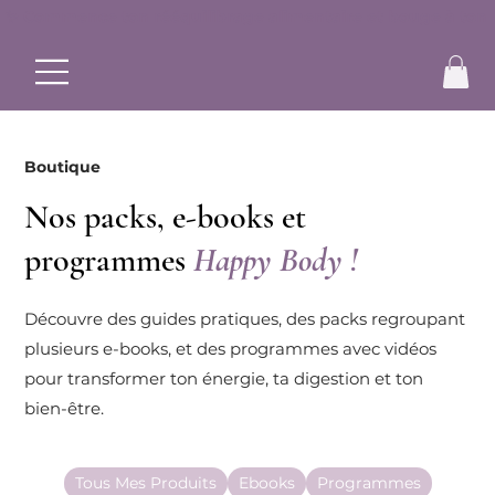
✨ Commence ton rééquilibrage alimentaire et bouge à ton r
Boutique
Nos packs, e-books et
programmes
Happy Body !
Découvre des guides pratiques, des packs regroupant
plusieurs e-books, et des programmes avec vidéos
pour transformer ton énergie, ta digestion et ton
bien-être.
Tous Mes Produits
Ebooks
Programmes