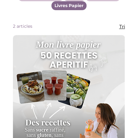
Livres Papier
2 articles
Tri