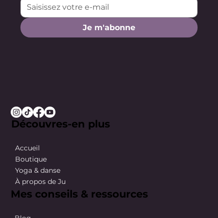
Je m'abonne
Découvres-en plus
Accueil
Boutique
Yoga & danse
À propos de Ju
Mes conseils & ressources
Blog