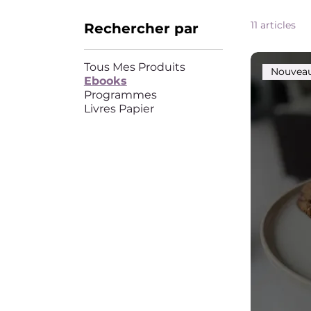
11 articles
Rechercher par
Tous Mes Produits
Nouvea
Ebooks
Programmes
Livres Papier