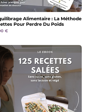
uilibrage Alimentaire : La Méthode
cettes Pour Perdre Du Poids
al
x promotionnel
90 €