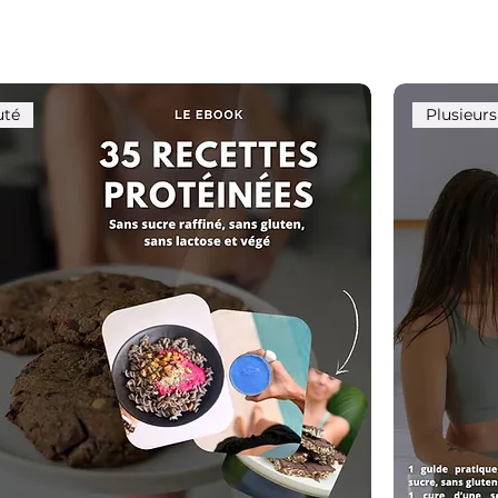
uté
Plusieur