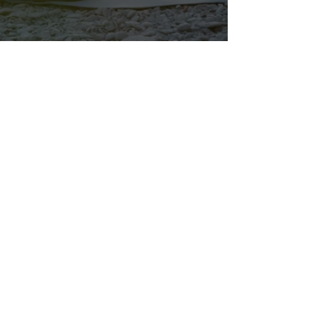
Axellou Création