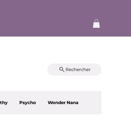
Rechercher
lthy
Psycho
Wonder Nana