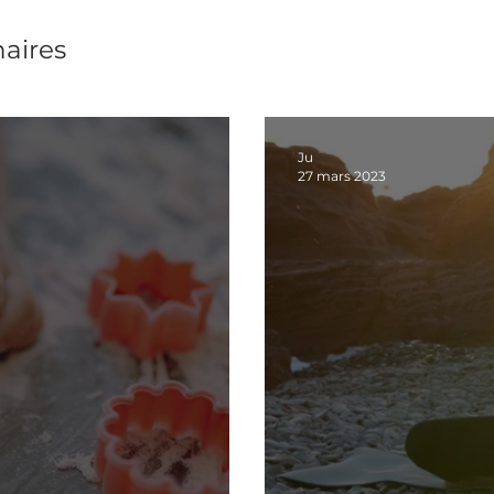
aires
Ju
27 mars 2023