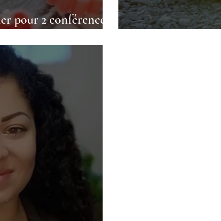
ier pour 2 conférences
s
Rencontre avec 