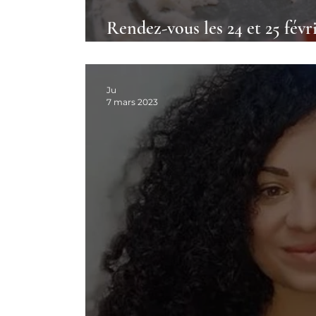
Rendez-vous les 24 et 25 févr
"Alimentation Saine" à Fréju
Ju
7 mars 2023