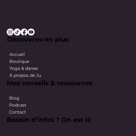
Découvres-en plus
Accueil
Boutique
Yoga & danse
À propos de Ju
Mes conseils & ressources
Blog
Podcast
Contact
Besoin d’infos ? On est là
Besoin d’infos ? On est là pour répondre