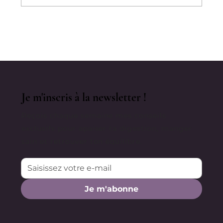
Pourquoi On Quitte Le Panama Et
Où On Va ?
Je m'inscris à la newsletter !
Reçois chaque semaine mes conseils
exclusifs pour apaiser ta digestion, manger
sain et retrouver ton équilibre.
Je m'abonne