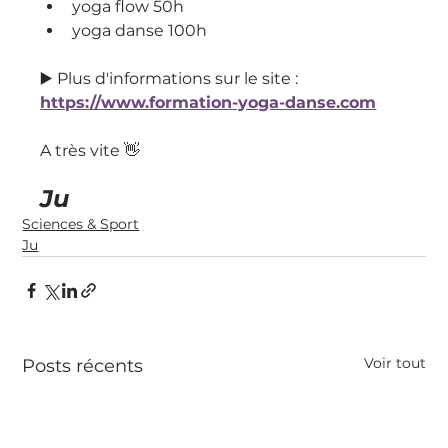
yoga flow 50h
yoga danse 100h
▶️ Plus d'informations sur le site : 
https://www.formation-yoga-danse.com
A très vite 👋 
Ju
Sciences & Sport
Ju
Voir tout
Posts récents