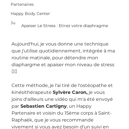
Partenaires
Happy Body Center
Ju
Apaiser Le Stress : Etirez votre diaphragme
Aujourd'hui, je vous donne une technique 
que j'utilise quotidiennement, intégrée à ma 
routine matinale, pour détendre mon 
diaphargme et apaiser mon niveau de stress 
🧘‍♀️ 
Cette méthode, je l'ai tiré de l'ostéopathe et 
kinésithérapeute 
Sylvère Caron,
 je vous 
joins d'ailleurs une vidéo qui m'a été envoyé 
par
 Sebastien Cartigny
, un Happy 
Partenaire et voisin du 15ème corps à Saint-
Raphaëk, que je vous recommande 
vivement si vous avez besoin d'un suivi en 