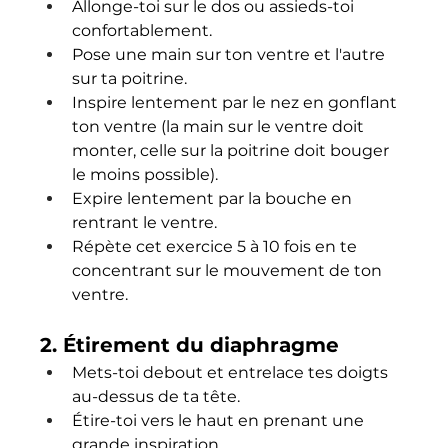
Allonge-toi sur le dos ou assieds-toi 
confortablement.
Pose une main sur ton ventre et l'autre 
sur ta poitrine.
Inspire lentement par le nez en gonflant 
ton ventre (la main sur le ventre doit 
monter, celle sur la poitrine doit bouger 
le moins possible).
Expire lentement par la bouche en 
rentrant le ventre.
Répète cet exercice 5 à 10 fois en te 
concentrant sur le mouvement de ton 
ventre.
2. 
Étirement du diaphragme
Mets-toi debout et entrelace tes doigts 
au-dessus de ta tête.
Étire-toi vers le haut en prenant une 
grande inspiration.