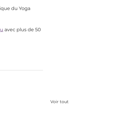
tique du Yoga 
Ju
 avec plus de 50 
Voir tout