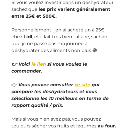
Si vous voulez investir dans un déshydrateur, 
sachez que 
les prix varient généralement 
entre 25€ et 500€.
Personnellement, j'en ai acheté un à 25€ 
chez 
Lidl
, et il fait très bien l'affaire, sachant 
que je ne passe pas ma journée à 
déshydrater des aliments non plus 😅
👉 Voici 
le lien 
si vous voulez le 
commander.
👉 
Vous pouvez consulter 
ce site 
qui 
compare les déshydrateurs et vous 
sélectionne les 10 meilleurs en terme de 
rapport qualité / prix.
Mais si vous n'en avez pas, 
vous pouvez 
toujours sécher vos fruits et légumes 
au four.