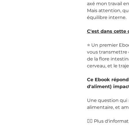
axé mon travail en
Mais attention, qu
équilibre interne.
C'est dans cette o
⭐️ Un premier Eboo
vous transmettre 
de la flore intesti
cerveau, et le traj
Ce Ebook répond 
d'aliment) impac
Une question qui 
alimentaire, et a
👉🏻 Plus d'informa