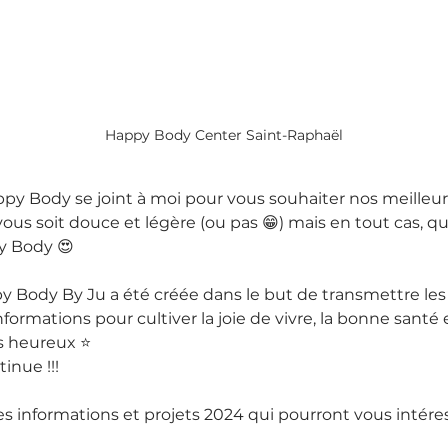
Happy Body Center Saint-Raphaël
ppy Body se joint à moi pour vous souhaiter nos meilleu
us soit douce et légère (ou pas 😁) mais en tout cas, q
y Body 😍
y Body By Ju a été créée dans le but de transmettre les c
formations pour cultiver la joie de vivre, la bonne santé 
s heureux ⭐️
inue !!!
es informations et projets 2024 qui pourront vous intére