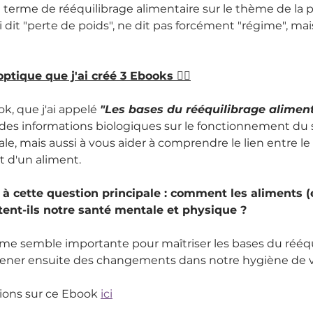
 terme de rééquilibrage alimentaire sur le thème de la p
i dit "perte de poids", ne dit pas forcément "régime", ma
ptique que j'ai créé 3 Ebooks 👇🏻
k, que j'ai appelé 
"Les bases du rééquilibrage aliment
des informations biologiques sur le fonctionnement du s
nale, mais aussi à vous aider à comprendre le lien entre le 
et d'un aliment.
à cette question principale : comment les aliments (e
tent-ils notre santé mentale et physique ?
me semble importante pour maîtriser les bases du rééqu
mener ensuite des changements dans notre hygiène de v
tions sur ce Ebook 
ici