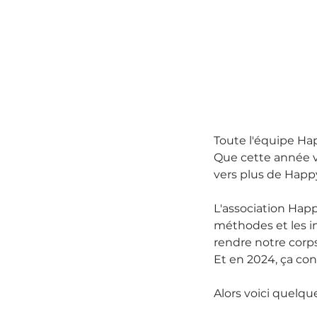
Toute l'équipe Ha
Que cette année vo
vers plus de Happ
L'association Happ
méthodes et les in
rendre notre corp
Et en 2024, ça cont
Alors voici quelqu