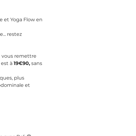
e et Yoga Flow en 
.. restez 
de vous remettre 
est à 
19€90,
 sans 
ques, plus 
abdominale et 