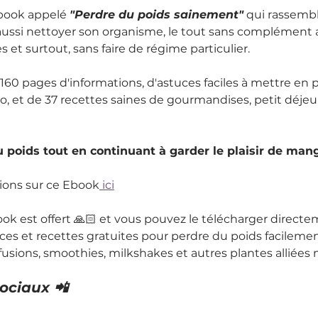
book appelé 
"Perdre du poids sainement"
 qui rassemb
aussi nettoyer son organisme, le tout sans complément a
 et surtout, sans faire de régime particulier.
160 pages d'informations, d'astuces faciles à mettre en p
 et de 37 recettes saines de gourmandises, petit déjeune
u poids tout en continuant à garder le plaisir de man
ations sur ce Ebook
 ici
ook est offert 🙏🏻 et vous pouvez le télécharger directe
uces et recettes gratuites pour perdre du poids facilemen
fusions, smoothies, milkshakes et autres plantes alliées m
ociaux 📲