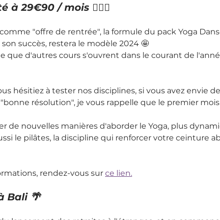
é à 29€90 / mois 🧘🏽‍♀️
comme "offre de rentrée", la formule du pack Yoga Dans
de son succès, restera le modèle 2024 🤩
e que d'autres cours s'ouvrent dans le courant de l'année.
ous hésitiez à tester nos disciplines, si vous avez envie 
bonne résolution", je vous rappelle que le premier mois 
er de nouvelles manières d'aborder le Yoga, plus dynami
si le pilâtes, la discipline qui renforcer votre ceinture 
formations, rendez-vous sur 
ce lien.
à Bali 🌴