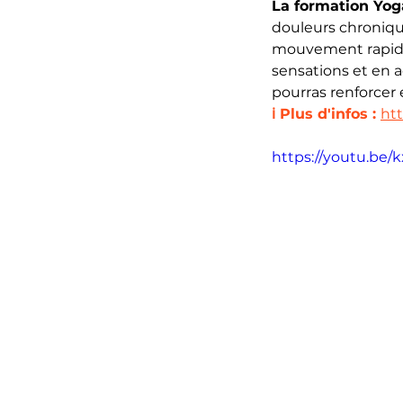
La formation Yog
douleurs chroniqu
mouvement rapide,
sensations et en a
pourras renforcer 
ℹ️ Plus d'infos :
ht
https://youtu.be/