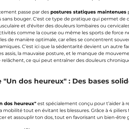
cement passe par des 
postures statiques maintenues
 
 sans bouger. C'est ce type de pratique qui permet de 
sculaire et d'éviter des douleurs lombaires ou cervicales
ctivités comme la course ou même les sports de force ne 
les de manière optimale, car elles se concentrent souven
ques. C’est ici que la sédentarité devient un autre fact
s assis, la mauvaise posture, et le manque de mouvemen
 relâchent, ce qui peut entraîner des douleurs chronique
"Un dos heureux" : Des bases solid
n dos heureux"
 est spécialement conçu pour t’aider à r
sa mobilité tout en évitant les blessures. Grâce à 4 pilier
cer et assouplir ton dos, tout en favorisant un bien-être 