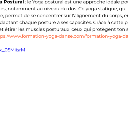
a Postural
 : le Yoga postural est une approche idéale po
es, notamment au niveau du dos. Ce yoga statique, qui 
 permet de se concentrer sur l'alignement du corps, e
daptant chaque posture à ses capacités. Grâce à cette pr
et étirer les muscles posturaux, ceux qui protègent ton 
tps://www.formation-yoga-danse.com/formation-yoga-da
kx_05MiisrM