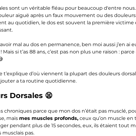
les sont un véritable fléau pour beaucoup d'entre nous. 
ouleur aiguë après un faux mouvement ou des douleurs
 au quotidien, le dos est souvent la première victime 
sant. 
 d’avoir mal au dos en permanence, ben moi aussi j’en ai e
 ! Mais si t’as 88 ans, c’est pas non plus une raison : parce 
😅
e t’explique d’où viennent la plupart des douleurs dorsale
jouter a ta routine quotidienne.
rs Dorsales 😫
ns chroniques parce que mon dos n’était pas musclé, pour
e, mais 
mes muscles profonds,
 ceux qu’on muscle en 
ger pendant plus de 15 secondes, eux, ils étaient tout m
s musclais pas.