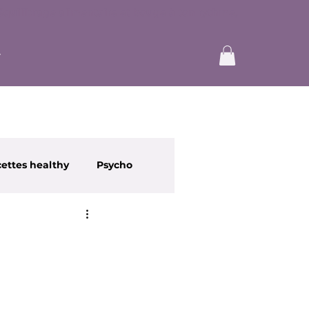
ettes healthy
Psycho