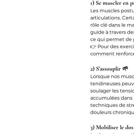
1) Se muscler en 
Les muscles postur
articulations. Cer
rôle clé dans le 
guide à travers de
ce qui permet de 
👉 Pour des exerc
comment renforce
2) S’assouplir 🌱
Lorsque nos musc
tendineuses peuve
soulager les tensio
accumulées dans 
techniques de stre
douleurs chroniqu
3) Mobiliser le dos