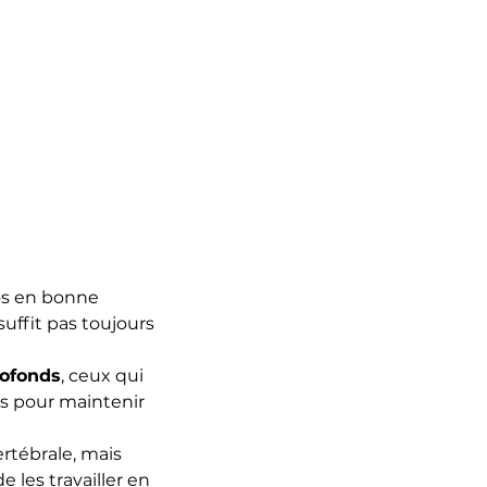
os en bonne 
suffit pas toujours
rofonds
, ceux qui 
s pour maintenir 
rtébrale, mais 
 les travailler en 