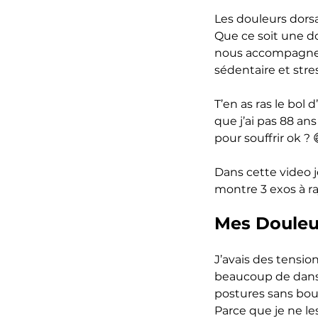
Les douleurs dorsa
Que ce soit une d
nous accompagnent
sédentaire et stres
T’en as ras le bol
que j’ai pas 88 ans
pour souffrir ok ? 
Dans cette video j
montre 3 exos à ra
Mes Douleu
J’avais des tensio
beaucoup de dans
postures sans bou
Parce que je ne le