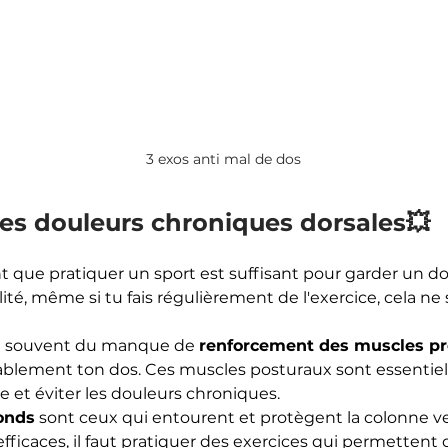
3 exos anti mal de dos
es douleurs chroniques dorsales💥 
que pratiquer un sport est suffisant pour garder un d
lité, même si tu fais régulièrement de l'exercice, cela ne 
t souvent du manque de 
renforcement des muscles p
ablement ton dos. Ces muscles posturaux sont essentiel
 et éviter les douleurs chroniques.
onds
 sont ceux qui entourent et protègent la colonne ve
efficaces, il faut pratiquer des exercices qui permettent de