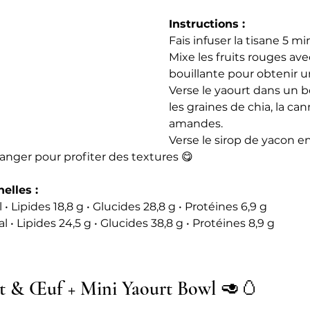
Instructions :
Fais infuser la tisane 5 min
Mixe les fruits rouges av
bouillante pour obtenir un
Verse le yaourt dans un bo
les graines de chia, la cann
amandes. 
Verse le sirop de yacon en 
nger pour profiter des textures 😋
elles :
 Lipides 18,8 g • Glucides 28,8 g • Protéines 6,9 g
 Lipides 24,5 g • Glucides 38,8 g • Protéines 8,9 g
t & Œuf + Mini Yaourt Bowl 🥑🥚