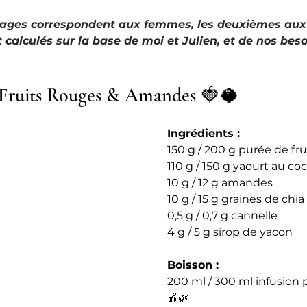
sages correspondent aux femmes, les deuxièmes au
calculés sur la base de moi et Julien, et de nos beso
 Fruits Rouges & Amandes 🍓🥥
Ingrédients : 
150 g / 200 g purée de fr
110 g / 150 g yaourt au c
10 g / 12 g amandes
10 g / 15 g graines de chia
0,5 g / 0,7 g cannelle
4 g / 5 g sirop de yacon
Boisson :
200 ml / 300 ml infusion
🍎🌿