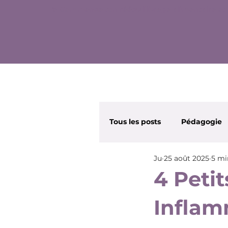
✨ Commence ton rééquilibrage alimentaire et 
Tous les posts
Pédagogie
Ju
25 août 2025
5 mi
Wonder Nana
Beauté
4 Petit
Inflam