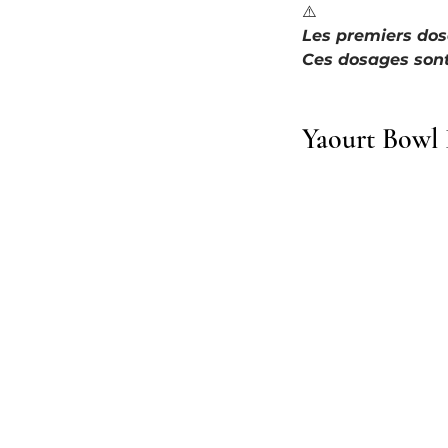
⚠️
Les premiers do
Ces dosages sont 
Yaourt Bowl