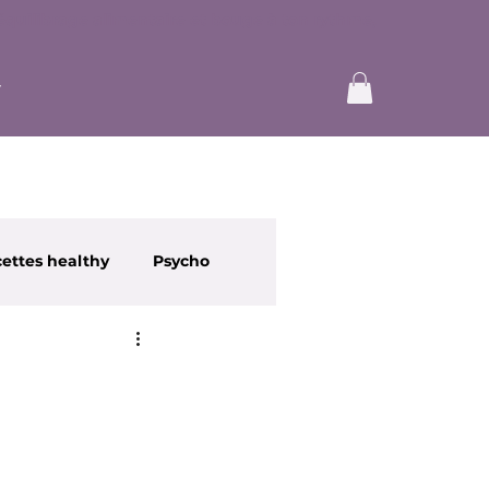
ettes healthy
Psycho