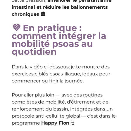
cette pression, 
améliorer le péristaltisme 
intestinal et réduire les ballonnements 
chroniques 🏥
💜 En pratique : 
comment intégrer la 
mobilité psoas au 
quotidien
Dans la vidéo ci-dessous, je te montre des 
exercices ciblés psoas-iliaque, idéaux pour 
commencer ou finir la journée.
Pour aller plus loin — avec des routines 
complètes de mobilité, d'étirement et de 
renforcement du bassin, intégrées dans un 
protocole anti-cellulite global — c'est dans le 
programme 
Happy Fion
 🍑