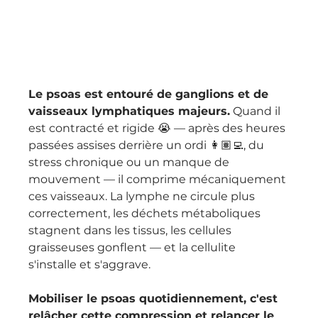
Le psoas est entouré de ganglions et de 
vaisseaux lymphatiques majeurs.
 Quand il 
est contracté et rigide 😭 — après des heures 
passées assises derrière un ordi 👩🏽‍💻, du 
stress chronique ou un manque de 
mouvement — il comprime mécaniquement 
ces vaisseaux. La lymphe ne circule plus 
correctement, les déchets métaboliques 
stagnent dans les tissus, les cellules 
graisseuses gonflent — et la cellulite 
s'installe et s'aggrave.
Mobiliser le psoas quotidiennement, c'est 
relâcher cette compression et relancer le 