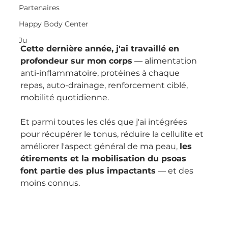
Partenaires
Happy Body Center
Ju
Cette dernière année, j'ai travaillé en 
profondeur sur mon corps
 — alimentation 
anti-inflammatoire, protéines à chaque 
repas, auto-drainage, renforcement ciblé, 
mobilité quotidienne. 
Et parmi toutes les clés que j'ai intégrées 
pour récupérer le tonus, réduire la cellulite et 
améliorer l'aspect général de ma peau, 
les 
étirements et la mobilisation du psoas 
font partie des plus impactants
 — et des 
moins connus.