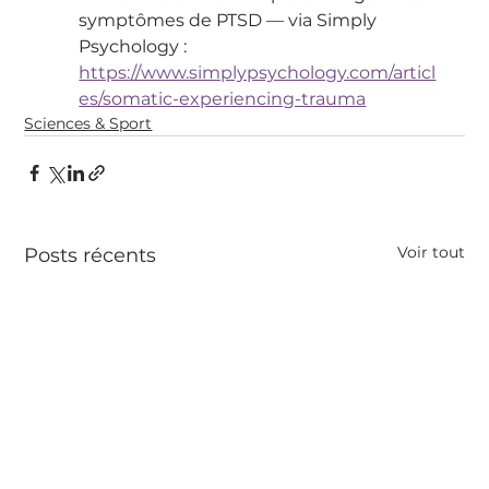
symptômes de PTSD — via Simply 
Psychology : 
https://www.simplypsychology.com/articl
es/somatic-experiencing-trauma
Sciences & Sport
Voir tout
Posts récents