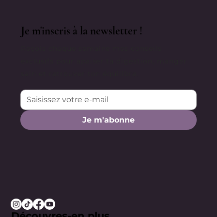
Je m'inscris à la newsletter !
Reçois chaque semaine mes conseils
exclusifs pour apaiser ta digestion, manger
sain et retrouver ton équilibre.
Je m'abonne
Découvres-en plus