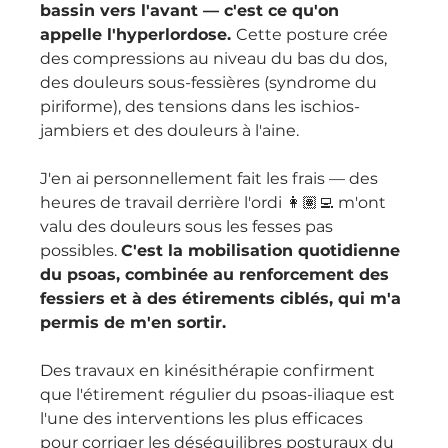
bassin vers l'avant — c'est ce qu'on 
appelle l'hyperlordose. 
Cette posture crée 
des compressions au niveau du bas du dos, 
des douleurs sous-fessières (syndrome du 
piriforme), des tensions dans les ischios-
jambiers et des douleurs à l'aine.
J'en ai personnellement fait les frais — des 
heures de travail derrière l'ordi 👩🏽‍💻 m'ont 
valu des douleurs sous les fesses pas 
possibles. 
C'est la mobilisation quotidienne 
du psoas, combinée au renforcement des 
fessiers et à des étirements ciblés, qui m'a 
permis de m'en sortir.
Des travaux en kinésithérapie confirment 
que l'étirement régulier du psoas-iliaque est 
l'une des interventions les plus efficaces 
pour corriger les déséquilibres posturaux du 