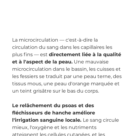
La microcirculation — c'est-à-dire la 
circulation du sang dans les capillaires les 
plus fins — est 
directement liée à la qualité 
et à l'aspect de la peau.
 Une mauvaise 
microcirculation dans le bassin, les cuisses et 
les fessiers se traduit par une peau terne, des 
tissus mous, une peau d'orange marquée et 
un teint grisâtre sur le bas du corps.
Le relâchement du psoas et des 
fléchisseurs de hanche améliore 
l'irrigation sanguine locale. 
Le sang circule 
mieux, l'oxygène et les nutriments 
atteignent les cellules cutanées, et les 