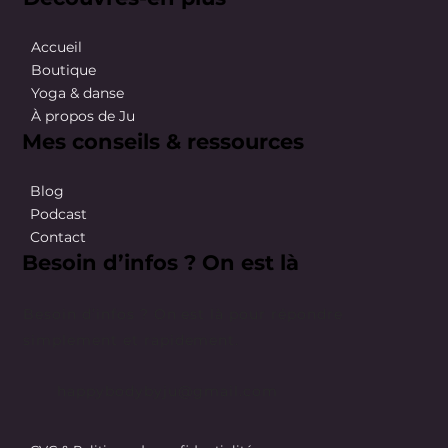
Accueil
Boutique
Yoga & danse
À propos de Ju
Mes conseils & ressources
Blog
Podcast
Contact
Besoin d’infos ? On est là
Besoin d’infos ? On est là pour répondre
simplement et rapidement.
happybodybyju@gmail.com