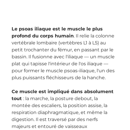
Le psoas iliaque est le muscle le plus 
profond du corps humain
. Il relie la colonne 
vertébrale lombaire (vertèbres L1 à L5) au 
petit trochanter du fémur, en passant par le 
bassin. Il fusionne avec l'iliaque — un muscle 
plat qui tapisse l'intérieur de l'os iliaque — 
pour former le muscle psoas-iliaque, l'un des 
plus puissants fléchisseurs de la hanche.
Ce muscle est impliqué dans absolument 
tout 
: la marche, la posture debout, la 
montée des escaliers, la position assise, la 
respiration diaphragmatique, et même la 
digestion. Il est traversé par des nerfs 
majeurs et entouré de vaisseaux 