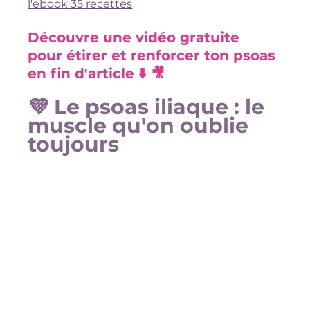
l'ebook 35 recettes
Découvre une vidéo gratuite 
pour étirer et renforcer ton psoas 
en fin d'article ⬇️ 🎥
💜 Le psoas iliaque : le 
muscle qu'on oublie 
toujours