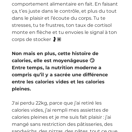
comportement alimentaire en fait. En faisant 
ça, t’es juste dans le contrôle, et plus du tout 
dans le plaisir et l’écoute du corps. Tu te 
stresses, tu te frustres, ton taux de cortisol 
monte en flèche et tu envoies le signal à ton 
corps de stocker 🤰🏾
Non mais en plus, cette histoire de 
calories, elle est moyenâgeuse 🙄
Entre temps, la nutrition moderne a 
compris qu’il y a sacrée une différence 
entre les calories vides et les calories 
pleines.
J'ai perdu 22kg, parce que j’ai retiré les 
calories vides, j’ai rempli mes assiettes de 
calories pleines et je me suis fait plaisir : j’ai 
mangé sans restriction des pâtisseries, des 
sandwichs, des pizzas, des pâtes, tout ce que 