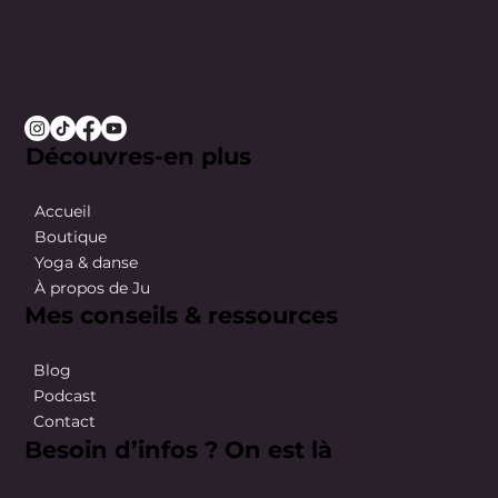
Découvres-en plus
Accueil
Boutique
Yoga & danse
À propos de Ju
Mes conseils & ressources
Blog
Podcast
Contact
Besoin d’infos ? On est là