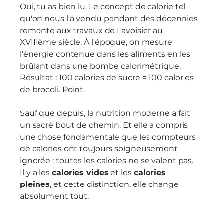
Oui, tu as bien lu. Le concept de calorie tel 
qu'on nous l'a vendu pendant des décennies 
remonte aux travaux de Lavoisier au 
XVIIIème siècle. À l'époque, on mesure 
l'énergie contenue dans les aliments en les 
brûlant dans une bombe calorimétrique. 
Résultat : 100 calories de sucre = 100 calories 
de brocoli. Point.
Sauf que depuis, la nutrition moderne a fait 
un sacré bout de chemin. Et elle a compris 
une chose fondamentale que les compteurs 
de calories ont toujours soigneusement 
ignorée : toutes les calories ne se valent pas. 
Il y a les 
calories vides
 et les 
calories 
pleines
, et cette distinction, elle change 
absolument tout.