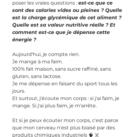
poser les vraies questions : 
est-ce que ce 
sont des calories vides ou pleines ? Quelle 
est la charge glycémique de cet aliment ? 
Quelle est sa valeur nutritive réelle ? Et 
comment est-ce que je dépense cette 
énergie ?
Aujourd'hui, je compte rien. 
Je mange à ma faim. 
100% fait maison, sans sucre raffiné, sans 
gluten, sans lactose. 
Je me dépense en faisant du sport tous les 
jours. 
Et surtout, j'écoute mon corps : si j'ai faim, je 
mange. Si j'ai plus faim, je m'arrête.
Et si je peux écouter mon corps, c'est parce 
que mon cerveau n'est plus biaisé par des 
produits chimiques industriels 🧠 ☠️