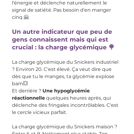
l'énergie et déclenche naturellement le 
signal de satiété. Pas besoin d'en manger 
cinq 🤗
Un autre indicateur que peu de 
gens connaissent mais qui est 
crucial : la charge glycémique 🍭
La charge glycémique du Snickers industriel 
? Environ 20. C'est élevé. Ça veut dire que 
dès que tu le manges, ta glycémie explose 
bam💥 
Et derrière ? 
Une hypoglycémie 
réactionnelle
 quelques heures après, qui 
déclenche des fringales incontrôlables. C'est 
le cercle vicieux parfait.
La charge glycémique du Snickers maison ? 
Entre 6 et 9. Nettement plus stable. Ton 