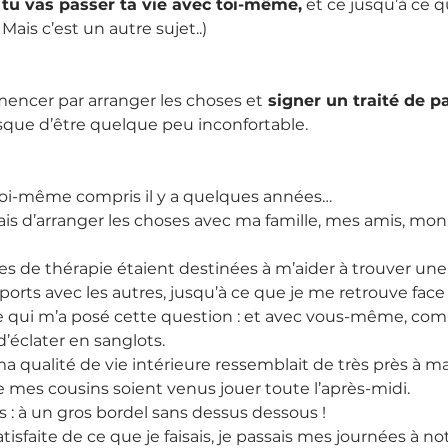
 
tu vas passer ta vie avec toi-même,
 et ce jusqu’à ce 
! Mais c’est un autre sujet..)
encer par arranger les choses et
 signer un traité de pa
isque d’être quelque peu inconfortable.
 moi-même compris il y a quelques années…
yais d’arranger les choses avec ma famille, mes amis, mon
s de thérapie étaient destinées à m’aider à trouver une
orts avec les autres, jusqu’à ce que je me retrouve face
qui m’a posé cette question : et avec vous-même, com
’éclater en sanglots.
a qualité de vie intérieure ressemblait de très près à 
 mes cousins soient venus jouer toute l’après-midi.
 : à un gros bordel sans dessus dessous !
atisfaite de ce que je faisais, je passais mes journées à n