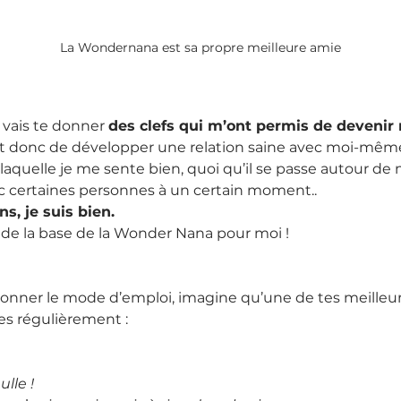
La Wondernana est sa propre meilleure amie
e vais te donner 
des clefs qui m’ont permis de devenir
et donc de développer une relation saine avec moi-mêm
laquelle je me sente bien, quoi qu’il se passe autour de 
ec certaines personnes à un certain moment..
s, je suis bien.
se de la base de la Wonder Nana pour moi !
donner le mode d’emploi, imagine qu’une de tes meilleur
es régulièrement :
lle !