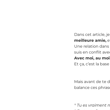
Dans cet article, j
meilleure amie,
 
Une relation dans 
suis en conflit av
Avec moi, au moin
Et ça, c’est la ba
Mais avant de te 
balance ces phras
° Tu es vraiment nu