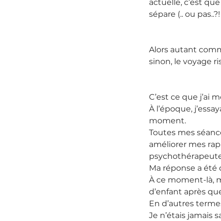
actuelle, c’est que
sépare (.. ou pas..?
Alors autant comm
sinon, le voyage r
C’est ce que j’ai
À l’époque, j’essa
moment.
Toutes mes séance
améliorer mes rapp
psychothérapeute 
Ma réponse a été d
À ce moment-là, m
d’enfant après que
En d’autres termes
Je n’étais jamais s