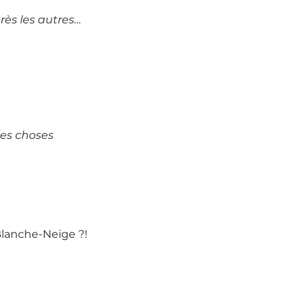
rès les autres…
les choses 
Blanche-Neige ?!