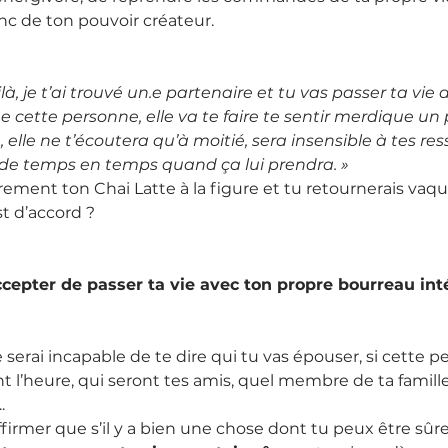
nc de ton pouvoir créateur.
ilà, je t’ai trouvé un.e partenaire et tu vas passer ta vie 
 cette personne, elle va te faire te sentir merdique un p
n, elle ne t’écoutera qu’à moitié, sera insensible à tes ress
de temps en temps quand ça lui prendra. »
rement ton Chai Latte à la figure et tu retournerais vaque
t d’accord ?
cepter de passer ta vie avec ton propre bourreau inté
e serai incapable de te dire qui tu vas épouser, si cette p
 l’heure, qui seront tes amis, quel membre de ta famille 
.
ffirmer que s’il y a bien une chose dont tu peux être sûre