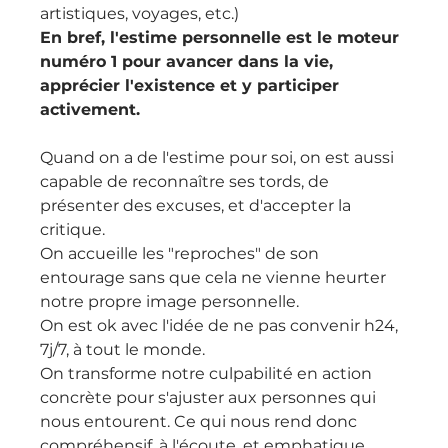
artistiques, voyages, etc.)
En bref, l'estime personnelle est le moteur 
numéro 1 pour avancer dans la vie, 
apprécier l'existence et y participer 
activement.
Quand on a de l'estime pour soi, on est aussi 
capable de reconnaître ses tords, de 
présenter des excuses, et d'accepter la 
critique.
On accueille les "reproches" de son 
entourage sans que cela ne vienne heurter 
notre propre image personnelle.
On est ok avec l'idée de ne pas convenir h24, 
7j/7, à tout le monde.
On transforme notre culpabilité en action 
concrète pour s'ajuster aux personnes qui 
nous entourent. Ce qui nous rend donc 
compréhensif, à l'écoute, et emphatique... 