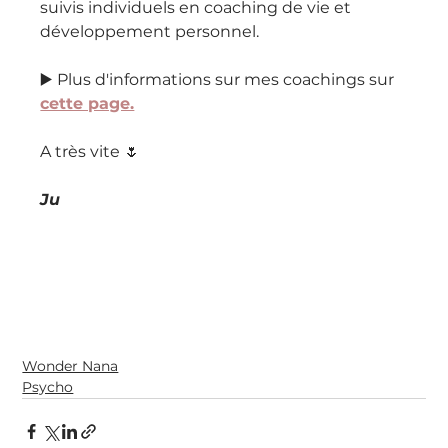
suivis individuels en coaching de vie et 
développement personnel.
▶️ Plus d'informations sur mes coachings sur 
cette page.
A très vite 🌷 
Ju
Wonder Nana
Psycho