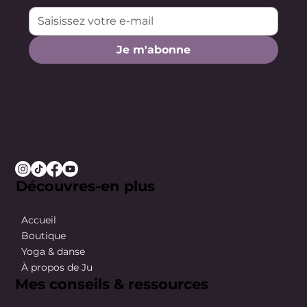
Je m'abonne
Découvres-en plus
Accueil
Boutique
Yoga & danse
À propos de Ju
Mes conseils & ressources