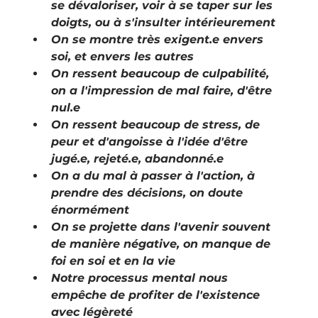
se dévaloriser, voir à se taper sur les 
doigts, ou à s'insulter intérieurement
On se montre très exigent.e envers 
soi, et envers les autres
On ressent beaucoup de culpabilité, 
on a l'impression de mal faire, d'être 
nul.e
On ressent beaucoup de stress, de 
peur et d'angoisse à l'idée d'être 
jugé.e, rejeté.e, abandonné.e
On a du mal à passer à l'action, à 
prendre des décisions, on doute 
énormément
On se projette dans l'avenir souvent 
de manière négative, on manque de 
foi en soi et en la vie
Notre processus mental nous 
empêche de profiter de l'existence 
avec légèreté