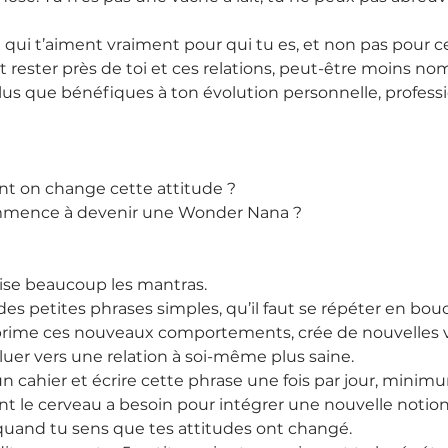
qui t’aiment vraiment pour qui tu es, et non pas pour ce
t rester près de toi et ces relations, peut-être moins n
lus que bénéfiques à ton évolution personnelle, professi
t on change cette attitude ?
ence à devenir une Wonder Nana ?
ilise beaucoup les mantras.
es petites phrases simples, qu’il faut se répéter en bouc
rime ces nouveaux comportements, crée de nouvelles v
luer vers une relation à soi-même plus saine.
n cahier et écrire cette phrase une fois par jour, minim
nt le cerveau a besoin pour intégrer une nouvelle notion
s quand tu sens que tes attitudes ont changé.