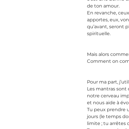
de ton amour.
En revanche, ceux 
apportes, eux, von
qu’avant, seront p
spirituelle.
Mais alors commen
Comment on comm
Pour ma part, j’ut
Les mantras sont d
notre cerveau imp
et nous aide à évo
Tu peux prendre u
jours (le temps do
limite ; tu arrête