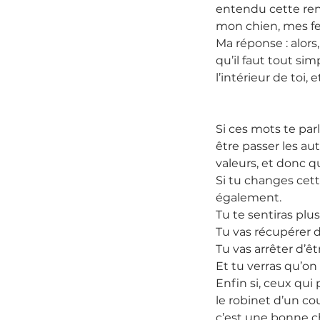
entendu cette ren
mon chien, mes fess
Ma réponse : alors
qu’il faut tout si
l’intérieur de toi
Si ces mots te par
être passer les au
valeurs, et donc 
Si tu changes cett
également.
Tu te sentiras plus
Tu vas récupérer d
Tu vas arrêter d’êt
Et tu verras qu’on 
Enfin si, ceux qui 
le robinet d’un co
c’est une bonne ch