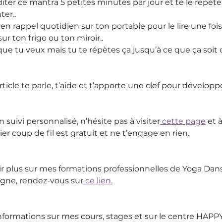
ter ce mantra 5 petites minutes par jour et te le répéte
ter..
n rappel quotidien sur ton portable pour le lire une fois 
ur ton frigo ou ton miroir..
 que tu veux mais tu te répètes ça jusqu’à ce que ça soit 
ticle te parle, t’aide et t’apporte une clef pour développe
n suivi personnalisé, n’hésite pas à visiter
 cette page
 et 
er coup de fil est gratuit et ne t’engage en rien.
oir plus sur mes formations professionnelles de Yoga Dan
ligne, rendez-vous sur
 ce lien.
’informations sur mes cours, stages et sur le centre HA