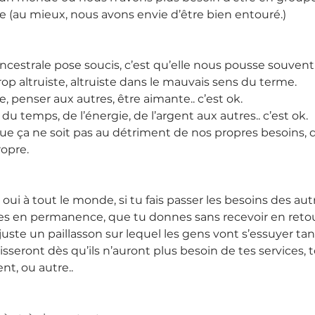
re (au mieux, nous avons envie d’être bien entouré.)
ncestrale pose soucis, c’est qu’elle nous pousse souvent
rop altruiste, altruiste dans le mauvais sens du terme.
, penser aux autres, être aimante.. c’est ok.
 du temps, de l’énergie, de l’argent aux autres.. c’est ok.
ue ça ne soit pas au détriment de nos propres besoins, d
opre.
 oui à tout le monde, si tu fais passer les besoins des aut
uses en permanence, que tu donnes sans recevoir en retour.
 juste un paillasson sur lequel les gens vont s’essuyer tan
e laisseront dès qu’ils n’auront plus besoin de tes services,
nt, ou autre..