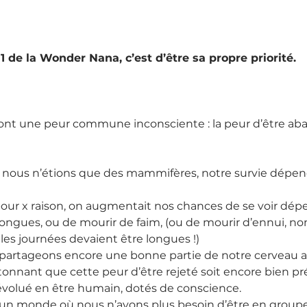
 de la Wonder Nana, c’est d’être sa propre priorité.
ont une peur commune inconsciente : la peur d’être ab
 nous n’étions que des mammifères, notre survie dépend
 pour x raison, on augmentait nos chances de se voir dépe
longues, ou de mourir de faim, (ou de mourir d’ennui, non
 les journées devaient être longues !)
 partageons encore une bonne partie de notre cerveau a
étonnant que cette peur d’être rejeté soit encore bien pr
évolué en être humain, dotés de conscience.
un monde où nous n’avons plus besoin d’être en group