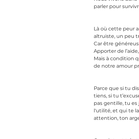
parler pour surviv
Là où cette peur a
altruiste, un peu t
Car être généreuse
Apporter de l’aide,
Mais à condition q
de notre amour pr
Parce que si tu dis
tiens, si tu t’exc
pas gentille, tu es
l'utilité, et qui t
attention, ton arge