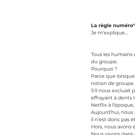
La règle numéro°1
Je m’explique…
Tous les humains 
du groupe.
Pourquoi ?
Parce que lorsque
notion de groupe.
S'il nous excluait
effrayant à dents 
Netflix à l’époque,
Aujourd’hui, nous
il n’est donc pas 
Hors, nous avons 
Nous vivons dans 