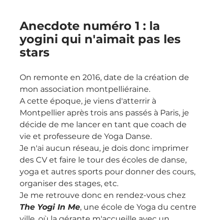
Anecdote numéro 1 : la 
yogini qui n'aimait pas les 
stars
On remonte en 2016, date de la création de 
mon association montpelliéraine.
A cette époque, je viens d'atterrir à 
Montpellier après trois ans passés à Paris, je 
décide de me lancer en tant que coach de 
vie et professeure de Yoga Danse.
Je n'ai aucun réseau, je dois donc imprimer 
des CV et faire le tour des écoles de danse, 
yoga et autres sports pour donner des cours, 
organiser des stages, etc.
Je me retrouve donc en rendez-vous chez 
The Yogi In Me
, une école de Yoga du centre 
ville, où la gérante m'accueille avec un 