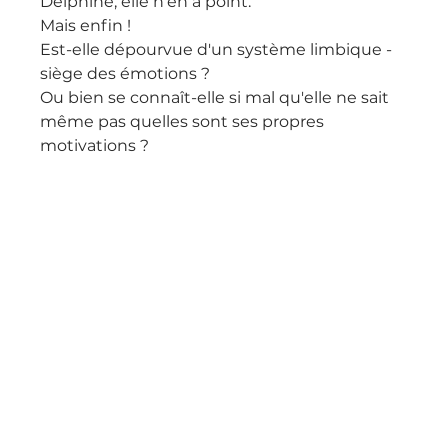
Delphine, elle n'en a point. 
Mais enfin !
Est-elle dépourvue d'un système limbique - 
siège des émotions ?
Ou bien se connaît-elle si mal qu'elle ne sait 
même pas quelles sont ses propres 
motivations ?