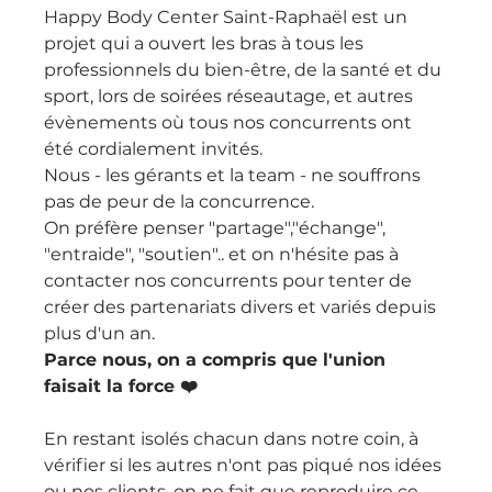
Happy Body Center Saint-Raphaël est un 
projet qui a ouvert les bras à tous les 
professionnels du bien-être, de la santé et du 
sport, lors de soirées réseautage, et autres 
évènements où tous nos concurrents ont 
été cordialement invités.
Nous - les gérants et la team - ne souffrons 
pas de peur de la concurrence.
On préfère penser "partage","échange", 
"entraide", "soutien".. et on n'hésite pas à 
contacter nos concurrents pour tenter de 
créer des partenariats divers et variés depuis 
plus d'un an.
Parce nous, on a compris que l'union 
faisait la force ❤️
En restant isolés chacun dans notre coin, à 
vérifier si les autres n'ont pas piqué nos idées 
ou nos clients, on ne fait que reproduire ce 