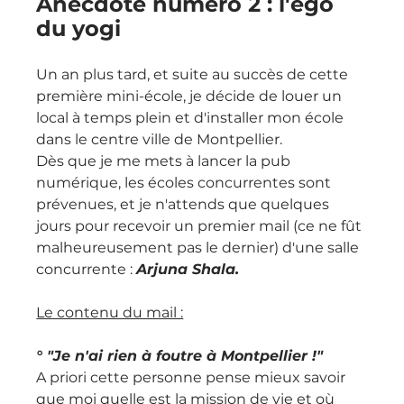
Anecdote numéro 2 : l'égo 
du yogi
Un an plus tard, et suite au succès de cette 
première mini-école, je décide de louer un 
local à temps plein et d'installer mon école 
dans le centre ville de Montpellier.
Dès que je me mets à lancer la pub 
numérique, les écoles concurrentes sont 
prévenues, et je n'attends que quelques 
jours pour recevoir un premier mail (ce ne fût 
malheureusement pas le dernier) d'une salle 
concurrente : 
Arjuna Shala.
Le contenu du mail :
° "Je n'ai rien à foutre à Montpellier !"
A priori cette personne pense mieux savoir 
que moi quelle est la mission de vie et où 