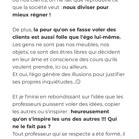
que la société veut : 
nous diviser pour 
mieux régner !
De plus, 
la peur qu'on se fasse voler des 
clients est aussi folle que l'égo lui-même.
Les gens ne sont pas nos meubles, nos 
objets, ce sont des êtres libres qui décident 
en leur âme et conscience des cours qu'ils 
veulent prendre, ici ou ailleurs.
Et oui, l'égo génère des illusions pour justifier 
ses propres inquiétudes...🙄
Et je finirai en rebondissant sur l'idée que les 
professeurs puissent voler des idées, copier 
les autres ou s'inspirer : 
heureusement 
qu'on s'inspire les uns des autres !!! Qui 
ne le fait pas ?
Tout professeur qui se respecte a été formé, il 