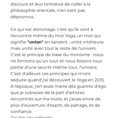
discours et leur tentative de coller à la 
philosophie orientale, n'en sont pas 
dépourvus.
Ce qui est dommage, c'est qu'ils vont à 
l'encontre même du mot Yoga, un mot qui 
signifie 
"union"
 en sanskrit ; unité intérieure 
mais unité avec tout le reste de l'univers.
C'est le principe de base du monisme : 
nous 
ne formons qu'un tout et nous faisons tous 
partie d'une seul et même tout, l'univers.
C'est d'ailleurs ces principes qui m'ont 
séduite quand j'ai découvert le Yoga en 2015.
A l'époque, j'en avais marre des guerres d'égo 
que je subissais de la part d'artistes 
rencontrés sur ma route, et j'avais envie de 
plus d'ouverture d'esprit, de partage, et de 
confiance.
J'ai été vite refroidie.