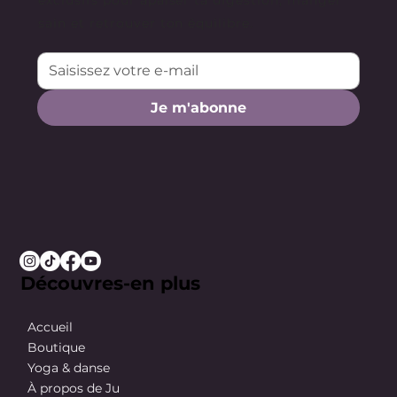
sain et retrouver ton équilibre.
Je m'abonne
Découvres-en plus
Accueil
Boutique
Yoga & danse
À propos de Ju