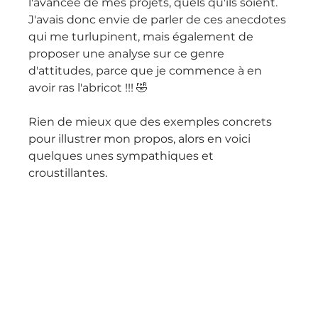
l'avancée de mes projets, quels qu'ils soient.
J'avais donc envie de parler de ces anecdotes 
qui me turlupinent, mais également de 
proposer une analyse sur ce genre 
d'attitudes, parce que je commence à en 
avoir ras l'abricot !!! 🤣
Rien de mieux que des exemples concrets 
pour illustrer mon propos, alors en voici 
quelques unes sympathiques et 
croustillantes.