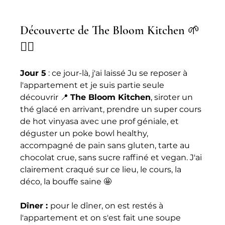
Découverte de The Bloom Kitchen 🌱 
🧘‍♀️ 
Jour 5
 : ce jour-là, j'ai laissé Ju se reposer à 
l'appartement et je suis partie seule 
découvrir 📍 
The Bloom Kitchen
, siroter un 
thé glacé en arrivant, prendre un super cours 
de hot vinyasa avec une prof géniale, et 
déguster un poke bowl healthy, 
accompagné de pain sans gluten, tarte au 
chocolat crue, sans sucre raffiné et vegan. J'ai 
clairement craqué sur ce lieu, le cours, la 
déco, la bouffe saine 🤩 
Dîner : 
pour le dîner, on est restés à 
l'appartement et on s'est fait une soupe 