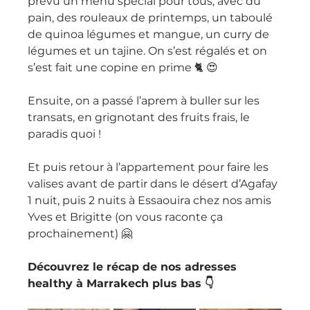
prévu un menu spécial pour tous, avec du 
pain, des rouleaux de printemps, un taboulé 
de quinoa légumes et mangue, un curry de 
légumes et un tajine. On s’est régalés et on 
s’est fait une copine en prime 🐈 😍
Ensuite, on a passé l’aprem à buller sur les 
transats, en grignotant des fruits frais, le 
paradis quoi ! 
Et puis retour à l’appartement pour faire les 
valises avant de partir dans le désert d’Agafay 
1 nuit, puis 2 nuits à Essaouira chez nos amis 
Yves et Brigitte (on vous raconte ça 
prochainement) 🤗
Découvrez le récap de nos adresses 
healthy à Marrakech plus bas 👇 