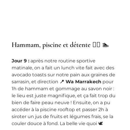
Hammam, piscine et détente 🧖‍♀️ 🏊 
Jour 9 :
 après notre routine sportive 
matinale, on a fait un lunch vite fait avec des 
avocado toasts sur notre pain aux graines de 
sarrasin, et direction 
📍 Wa Marrakech
 pour 
1h de hammam et gommage au savon noir : 
le lieu est juste magnifique, et ça fait trop du 
bien de faire peau neuve ! Ensuite, on a pu 
accéder à la piscine rooftop et passer 2h à 
siroter un jus de fruits et légumes frais, se la 
couler douce à fond. La belle vie quoi 🕊 