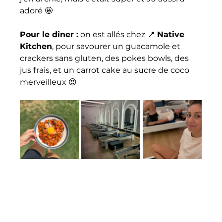
adoré 🤩 
Pour le dîner :
 on est allés chez 📍 
Native 
Kitchen
, pour savourer un guacamole et 
crackers sans gluten, des pokes bowls, des 
jus frais, et un carrot cake au sucre de coco 
merveilleux 😍