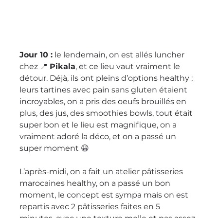
Jour 10 :
 le lendemain, on est allés luncher 
chez 📍 
Pikala
, et ce lieu vaut vraiment le 
détour. Déjà, ils ont pleins d’options healthy ; 
leurs tartines avec pain sans gluten étaient 
incroyables, on a pris des oeufs brouillés en 
plus, des jus, des smoothies bowls, tout était 
super bon et le lieu est magnifique, on a 
vraiment adoré la déco, et on a passé un 
super moment 😀 
L’après-midi, on a fait un atelier pâtisseries 
marocaines healthy, on a passé un bon 
moment, le concept est sympa mais on est 
repartis avec 2 pâtisseries faites en 5 