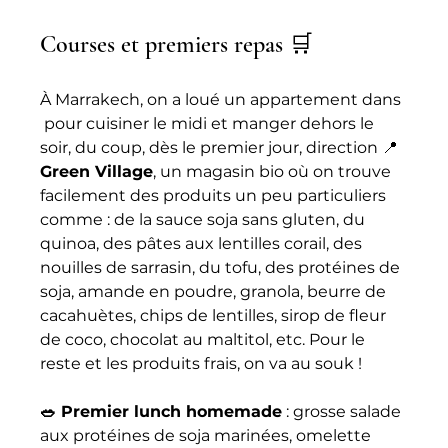
Courses et premiers repas 🛒
À Marrakech, on a loué un appartement dans 
 pour cuisiner le midi et manger dehors le 
soir, du coup, dès le premier jour, direction 📍 
Green Village
, un magasin bio où on trouve 
facilement des produits un peu particuliers 
comme : de la sauce soja sans gluten, du 
quinoa, des pâtes aux lentilles corail, des 
nouilles de sarrasin, du tofu, des protéines de 
soja, amande en poudre, granola, beurre de 
cacahuètes, chips de lentilles, sirop de fleur 
de coco, chocolat au maltitol, etc. Pour le 
reste et les produits frais, on va au souk !
🥗 Premier lunch homemade
 : grosse salade 
aux protéines de soja marinées, omelette 