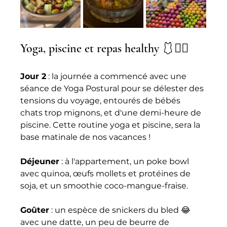
Yoga, piscine et repas healthy 🩱🧘‍♀️ 
Jour 2
 : la journée a commencé avec une 
séance de Yoga Postural pour se délester des 
tensions du voyage, entourés de bébés 
chats trop mignons, et d'une demi-heure de 
piscine. Cette routine yoga et piscine, sera la 
base matinale de nos vacances !
Déjeuner
 : à l'appartement, un poke bowl 
avec quinoa, œufs mollets et protéines de 
soja, et un smoothie coco-mangue-fraise. 
Goûter
 : un espèce de snickers du bled 😂 
avec une datte, un peu de beurre de 