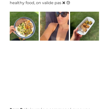
healthy food, on valide pas ❌ 😓