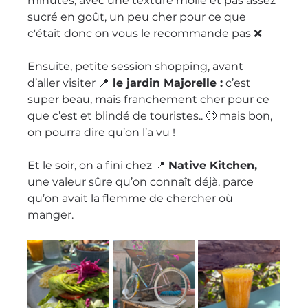
minutes, avec une texture molle et pas assez 
sucré en goût, un peu cher pour ce que 
c'était donc on vous le recommande pas ❌
Ensuite, petite session shopping, avant 
d’aller visiter 📍
 le jardin Majorelle :
 c’est 
super beau, mais franchement cher pour ce 
que c’est et blindé de touristes.. 🙄 mais bon, 
on pourra dire qu’on l’a vu !
Et le soir, on a fini chez 📍 
Native Kitchen,
une valeur sûre qu’on connaît déjà, parce 
qu’on avait la flemme de chercher où 
manger.