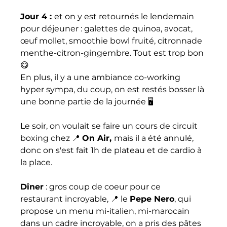
Jour 4 : 
et on y est retournés le lendemain 
pour déjeuner : galettes de quinoa, avocat, 
œuf mollet, smoothie bowl fruité, citronnade 
menthe-citron-gingembre. Tout est trop bon 
😋 
En plus, il y a une ambiance co-working 
hyper sympa, du coup, on est restés bosser là 
une bonne partie de la journée 🖥 
Le soir, on voulait se faire un cours de circuit 
boxing chez 📍 
On Air, 
mais il a été annulé, 
donc on s'est fait 1h de plateau et de cardio à 
la place.
Dîner
 : gros coup de coeur pour ce 
restaurant incroyable, 📍 le 
Pepe Nero
, qui 
propose un menu mi-italien, mi-marocain 
dans un cadre incroyable, on a pris des pâtes 