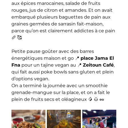
aux épices marocaines, salade de fruits 
rouges, jus de citron et amandes. Et on avait 
embarqué plusieurs baguettes de pain aux 
graines germées de sarrasin fait-maison, 
parce qu’on est clairement addictes à ce pain 
🥖 🥰 
Petite pause goûter avec des barres 
énergétiques maison et go 📍 
place Jama El 
Fna
 pour un tajine vegan au 📍 
Zeitoun Café
, 
qui fait aussi poke bowls sans gluten et plein 
d’options vegan. 
On a terminé la journée avec un smoothie 
grenade-mangue sur la place, et on a fait le 
plein de fruits secs et oléagineux 🥭 🌰 🥜 