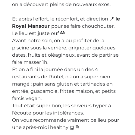
on a découvert pleins de nouveaux exos..
Et après l’effort, le réconfort, et direction 📍 
le 
Royal Mansour 
pour se faire chouchouter. 
Le lieu est juste ouf 🤩 
Avant notre soin, on a pu profiter de la 
piscine sous la verrière, grignoter quelques 
dates, fruits et oléagineux, avant de partir se 
faire masser 1h. 
Et on a fini la journée dans un des 4 
restaurants de l’hôtel, où on a super bien 
mangé : pain sans gluten et tartinades en 
entrée, guacamole, frittes maison, et petits 
farcis vegan. 
Tout était super bon, les serveurs hyper à 
l'écoute pour les intolérances. 
On vous recommande vraiment ce lieu pour 
une après-midi healthy 🙌🏼