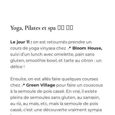
Yoga, Pilates et spa 🧘‍♀️ 🧖‍♀️ 
Le jour 11 : 
on est retournés prendre un 
cours de yoga vinyasa chez 📍
 Bloom House,
suivi d’un lunch avec omelette, pain sans 
gluten, smoothie bowl, et tarte au citron : un 
délice !
Ensuite, on est allés faire quelques courses 
chez 📍 
Green Village
 pour faire un couscous 
à la semoule de pois cassé. En vrai, il existe 
pleins de semoules sans gluten, au sarrasin, 
au riz, au maïs, etc, mais la semoule de pois 
cassé, c’est une découverte vraiment sympa 