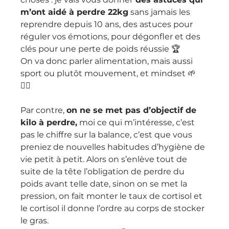
m’ont aidé à perdre 22kg
 sans jamais les 
reprendre depuis 10 ans, des astuces pour 
réguler vos émotions, pour dégonfler et des 
clés pour une perte de poids réussie 🏆 
On va donc parler alimentation, mais aussi 
sport ou plutôt mouvement, et mindset 🌱 
🤸‍♀️ 
Par contre, 
on ne se met pas d’objectif de 
kilo à perdre,
 moi ce qui m’intéresse, c’est 
pas le chiffre sur la balance, c’est que vous 
preniez de nouvelles habitudes d’hygiène de 
vie petit à petit. Alors on s’enlève tout de 
suite de la tête l’obligation de perdre du 
poids avant telle date, sinon on se met la 
pression, on fait monter le taux de cortisol et 
le cortisol il donne l’ordre au corps de stocker 
le gras. 