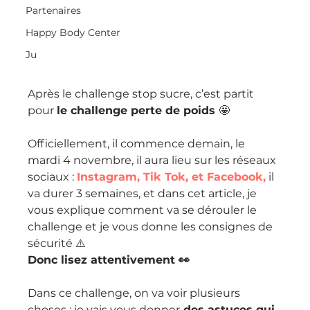
Partenaires
Happy Body Center
Ju
Après le challenge stop sucre, c’est partit 
pour 
le challenge perte de poids 
🤩 
Officiellement, il commence demain, le 
mardi 4 novembre, il aura lieu sur les réseaux 
sociaux : 
Instagram, Tik Tok, et Facebook,
 il 
va durer 3 semaines, et dans cet article, je 
vous explique comment va se dérouler le 
challenge et je vous donne les consignes de 
sécurité ⚠️ 
Donc lisez attentivement 👀 
Dans ce challenge, on va voir plusieurs 
choses : je vais vous donner
 des astuces qui 