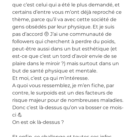
que c’est celui qui a été le plus demandé, et 
certains d’entre vous m’ont déjà reproché ce 
thème, parce qu’il va avec cette société de 
gens obsédés par leur physique. Et je suis 
pas d’accord 🤨 J’ai une communauté de 
followers qui cherchent à perdre du poids, 
peut-être aussi dans un but esthétique (et 
est-ce que c’est un tord d’avoir envie de se 
plaire dans le miroir ?) mais surtout dans un 
but de santé physique et mentale. 
Et moi, c’est ça qui m’intéresse. 
A quoi vous ressemblez, je m’en fiche, par 
contre, le surpoids est un des facteurs de 
risque majeur pour de nombreuses maladies. 
Donc c’est là-dessus qu’on va bosser ce mois-
ci 💪 
On est ok là-dessus ?
Et enfin, ce challenge et toutes ces infos, 