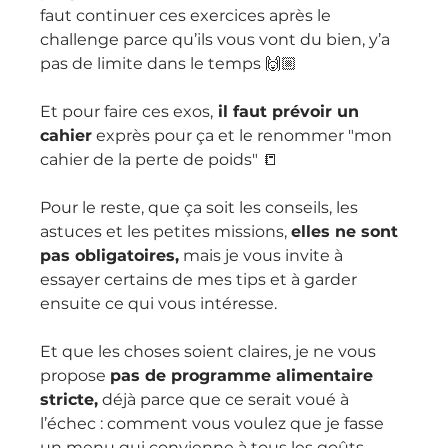
faut continuer ces exercices après le 
challenge parce qu’ils vous vont du bien, y’a 
pas de limite dans le temps 🙌🏼
Et pour faire ces exos,
 il faut prévoir un 
cahier
 exprès pour ça et le renommer "mon 
cahier de la perte de poids" 📒 
Pour le reste, que ça soit les conseils, les 
astuces et les petites missions, 
elles ne sont 
pas obligatoires,
 mais je vous invite à 
essayer certains de mes tips et à garder 
ensuite ce qui vous intéresse.
Et que les choses soient claires, je ne vous 
propose 
pas de programme alimentaire 
stricte,
 déjà parce que ce serait voué à 
l’échec : comment vous voulez que je fasse 
un menu qui convienne à tous les goûts, 