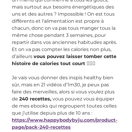
mais surtout aux besoins énergétiques des 
uns et des autres ? Impossible ! On est tous 
différents et l’alimentation est propre à 
chacun, donc on va pas tous manger tous la 
même chose pendant 3 semaines, pour 
repartir dans vos anciennes habitudes après. 
Et on va pas compter les calories non plus, 
d’ailleurs 
vous pouvez laisser tomber cette 
histoire de calories tout court 🙅🏽‍♀️
Je vais vous donner des inspis healthy bien 
sûr, mais en 21 vidéos d’1m30, je peux pas 
faire des merveilles, alors si vous voulez plus 
de 
240 recettes,
 vous pouvez vous équiper 
de mes ebooks qui regroupent toutes celles 
que j’utilise depuis plus de 10 ans : 
https://www.happybodybyju.com/product-
page/pack-240-recettes