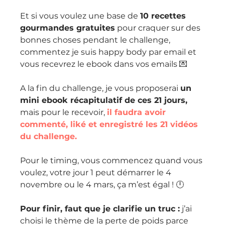
Et si vous voulez une base de 
10 recettes 
gourmandes gratuites
 pour craquer sur des 
bonnes choses pendant le challenge, 
commentez je suis happy body par email et 
vous recevrez le ebook dans vos emails 💌
A la fin du challenge, je vous proposerai 
un 
mini ebook récapitulatif de ces 21 jours,
mais pour le recevoir, 
il faudra avoir 
commenté, liké et enregistré les 21 vidéos 
du challenge.
Pour le timing, vous commencez quand vous 
voulez, votre jour 1 peut démarrer le 4 
novembre ou le 4 mars, ça m’est égal ! 🕛 
Pour finir, faut que je clarifie un truc :
 j’ai 
choisi le thème de la perte de poids parce 