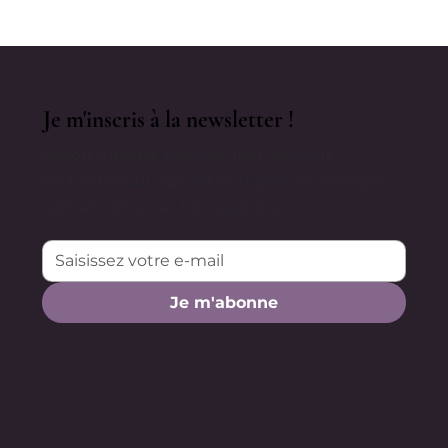
Je m'inscris à la newsletter !
Reçois chaque semaine mes conseils
exclusifs pour apaiser ta digestion, manger
sain et retrouver ton équilibre.
Je m'abonne