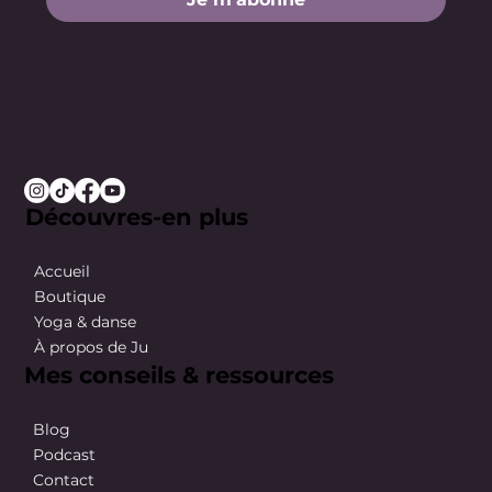
Découvres-en plus
Accueil
Boutique
Yoga & danse
À propos de Ju
Mes conseils & ressources
Blog
Podcast
Contact