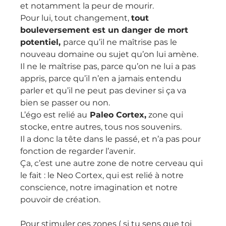
et notamment la peur de mourir.
Pour lui, tout changement, 
tout 
bouleversement est un danger de mort 
potentiel, 
parce qu’il ne maîtrise pas le 
nouveau domaine ou sujet qu’on lui amène.
Il ne le maîtrise pas, parce qu’on ne lui a pas 
appris, parce qu’il n’en a jamais entendu 
parler et qu’il ne peut pas deviner si ça va 
bien se passer ou non.
L’égo est relié au
 Paleo Cortex,
 zone qui 
stocke, entre autres, tous nos souvenirs.
Il a donc la tête dans le passé, et n’a pas pour 
fonction de regarder l’avenir.
Ça, c’est une autre zone de notre cerveau qui 
le fait : le Neo Cortex, qui est relié à notre 
conscience, notre imagination et notre 
pouvoir de création.
Pour stimuler ces zones ( si tu sens que toi 