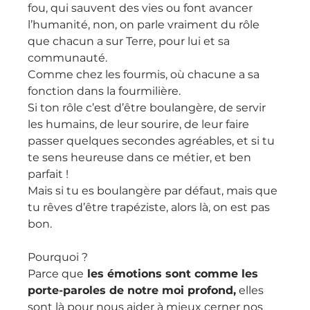
fou, qui sauvent des vies ou font avancer 
l’humanité, non, on parle vraiment du rôle 
que chacun a sur Terre, pour lui et sa 
communauté.
Comme chez les fourmis, où chacune a sa 
fonction dans la fourmilière.
Si ton rôle c’est d’être boulangère, de servir 
les humains, de leur sourire, de leur faire 
passer quelques secondes agréables, et si tu 
te sens heureuse dans ce métier, et ben 
parfait !
Mais si tu es boulangère par défaut, mais que 
tu rêves d’être trapéziste, alors là, on est pas 
bon.
Pourquoi ?
Parce que
 les émotions sont comme les 
porte-paroles de notre moi profond,
 elles 
sont là pour nous aider à mieux cerner nos 