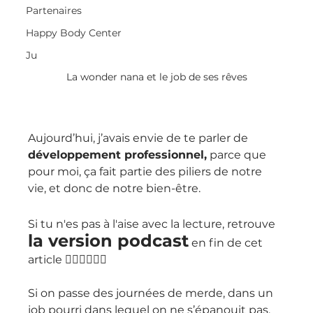
Partenaires
Happy Body Center
Ju
La wonder nana et le job de ses rêves
Aujourd’hui, j’avais envie de te parler de 
développement professionnel,
 parce que 
pour moi, ça fait partie des piliers de notre 
vie, et donc de notre bien-être.
Si tu n'es pas à l'aise avec la lecture, retrouve
la version podcast
 en fin de cet 
article 👇🏻👇🏻👇🏻
Si on passe des journées de merde, dans un 
job pourri dans lequel on ne s’épanouit pas, 