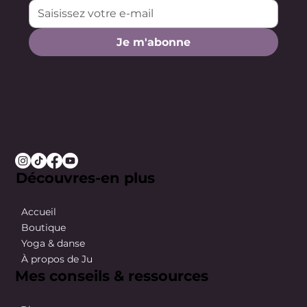
Je m'abonne
Découvres-en plus
Accueil
Boutique
Yoga & danse
À propos de Ju
Mes conseils & ressources