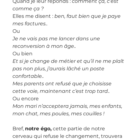
Quand je leur réponds : 
comment ça, c’est 
comme ça ?
Elles me disent : 
ben, faut bien que je paye 
mes factures..
Ou
Je ne vais pas me lancer dans une 
reconversion à mon âge..
Ou bien
Et si je change de métier et qu’il ne me plaît 
pas non plus, j’aurais lâché un poste 
confortable..
Mes parents ont refusé que je choisisse 
cette voie, maintenant c’est trop tard..
Ou encore
Mon mari n’acceptera jamais, mes enfants, 
mon chat, mes poules, mes couilles !
Bref, 
notre égo,
 cette partie de notre 
cerveau qui refuse le changement, trouvera 