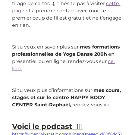
tirage de cartes…), n’hésite pas à visiter 
cette 
page
 et à prendre contact avec moi. Le 
premier coup de fil est gratuit et ne t’engage 
en rien.
Si tu veux en savoir plus sur 
mes formations 
professionnelles de Yoga Danse 200h
 en 
présentiel, ou en ligne, rendez-vous sur 
ce 
lien.
Si tu veux plus d’informations sur 
mes cours, 
stages et sur le centre HAPPY BODY 
CENTER Saint-Raphaël,
 rendez-vous 
ici.
Voici le podcast 👇🏻
https://video.wixstatic.com/video/8ceeec_d60f6dc32