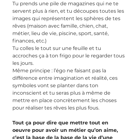
Tu prends une pile de magazines qui ne te 
servent plus à rien, et tu découpes toutes les 
images qui représentent les sphères de tes 
rêves (maison avec famille, chien, chat, 
métier, lieu de vie, piscine, sport, santé, 
finances, etc.)
Tu colles le tout sur une feuille et tu 
accroches ça à ton frigo pour le regarder tous 
les jours.
Même principe : l’égo ne faisant pas la 
différence entre imagination et réalité, ces 
symboles vont se planter dans ton 
inconscient et tu seras plus à même de 
mettre en place concrètement les choses 
pour réaliser tes rêves les plus fous.
Tout ça pour dire que mettre tout en 
oeuvre pour avoir un métier qu’on aime, 
c’est la base de la base de la vie d’une 