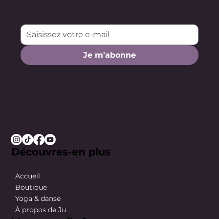
sain et retrouver ton équilibre.
Je m'abonne
Découvres-en plus
Accueil
Boutique
Yoga & danse
À propos de Ju