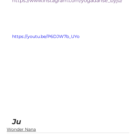
https://www.instagram.com/yogadanse_byju/
https://youtu.be/P6DJW7b_UYo
Ju
Wonder Nana