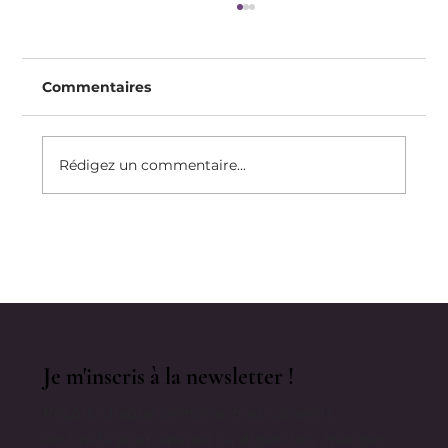
Commentaires
Rédigez un commentaire...
Comment Je Rebondis Après « Un
Échec »
Je m'inscris à la newsletter !
Reçois chaque semaine mes conseils
exclusifs pour apaiser ta digestion, manger