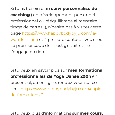
Si tu as besoin d’un 
suivi personnalisé de 
coaching
 ( en développement personnel, 
professionnel ou rééquilibrage alimentaire, 
tirage de cartes…), n’hésite pas à visiter cette 
page 
https://www.happybodybyju.com/la-
wonder-nana
 et à prendre contact avec moi. 
Le premier coup de fil est gratuit et ne 
t’engage en rien.
Si tu veux en savoir plus sur 
mes formations 
professionnelles de Yoga Danse 200h
 en 
présentiel, ou en ligne, rendez-vous sur ce 
lien : 
https://www.happybodybyju.com/copie-
de-formations-2
Si tu veux plus d’informations sur 
mes cours, 