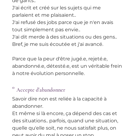
de gants..
J'ai écrit et créé sur les sujets qui me 
parlaient et me plaisaient..
J'ai refusé des jobs parce que je n'en avais 
tout simplement pas envie..
J'ai dit merde à des situations ou des gens..
Bref, je me suis écoutée et j'ai avancé.
Parce que la peur d'être jugé.e, rejeté.e, 
abandonné.e, détesté.e, est un véritable frein 
à notre évolution personnelle.
° 
Accepte d'abandonner
Savoir dire non est reliée à la capacité à 
abandonner.
Et même si là encore, ça dépend des cas et 
des situations.. parfois, quand une situation, 
quelle qu'elle soit, ne nous satisfait plus, on 
peut avoir du mal à poser un stop.