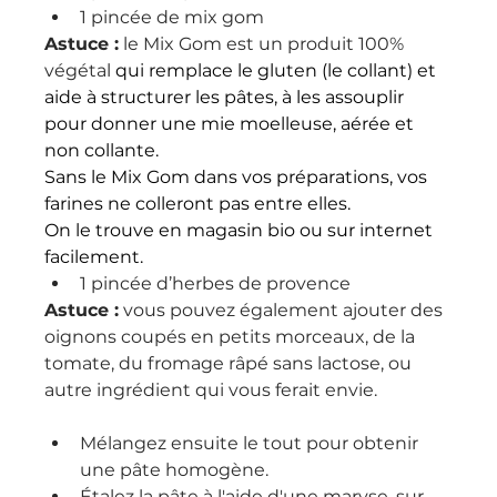
1 pincée de mix gom
Astuce :
 le Mix Gom est un produit 100% 
végétal 
qui remplace le gluten (le collant) et 
aide à structurer les pâtes, à les assouplir 
pour donner une mie moelleuse, aérée et 
non collante.
Sans le Mix Gom dans vos préparations, vos 
farines ne colleront pas entre elles.
On le trouve en magasin bio ou sur internet 
facilement.
1 pincée d’herbes de provence
Astuce :
 vous pouvez également ajouter des 
oignons coupés en petits morceaux, de la 
tomate, du fromage râpé sans lactose, ou 
autre ingrédient qui vous ferait envie.
Mélangez ensuite le tout pour obtenir 
une pâte homogène.
Étalez la pâte à l'aide d'une maryse, sur 