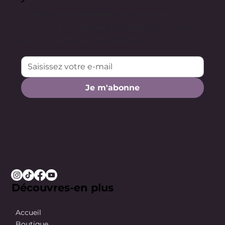
Reçois chaque semaine mes conseils
exclusifs pour apaiser ta digestion, manger
sain et retrouver ton équilibre.
Je m'abonne
Découvres-en plus
Accueil
Boutique