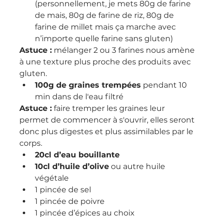
(personnellement, je mets 80g de farine 
de mais, 80g de farine de riz, 80g de 
farine de millet mais ça marche avec 
n’importe quelle farine sans gluten)
Astuce :
 mélanger 2 ou 3 farines nous amène 
à une texture plus proche des produits avec 
gluten.
100g de graines trempées
 pendant 10 
min dans de l'eau filtré
Astuce :
 faire tremper les graines leur 
permet de commencer à s'ouvrir, elles seront 
donc plus digestes et plus assimilables par le 
corps.
20cl d’eau bouillante
10cl d’huile d’olive
 ou autre huile 
végétale
1 pincée de sel
1 pincée de poivre
1 pincée d’épices au choix