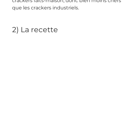
crackers faits-maison, donc bien moins chers 
que les crackers industriels.
2) La recette