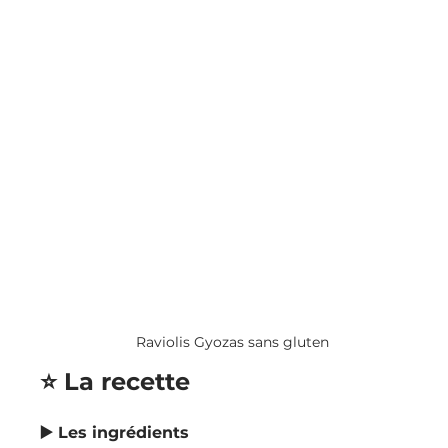
Raviolis Gyozas sans gluten
⭐️ La recette
▶️ Les ingrédients