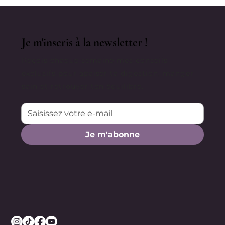
Je m'inscris à la newsletter !
Reçois chaque semaine mes conseils
exclusifs pour apaiser ta digestion, manger
sain et retrouver ton équilibre.
Je m'abonne