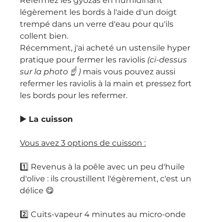
Refermez les gyozas en humidifiant 
légèrement les bords à l'aide d'un doigt 
trempé dans un verre d'eau pour qu'ils 
collent bien.
Récemment, j'ai acheté un ustensile hyper 
pratique pour fermer les raviolis 
(ci-dessus 
sur la photo ☝️ )
 mais vous pouvez aussi 
refermer les raviolis à la main et pressez fort 
les bords pour les refermer.
▶️ La cuisson
Vous avez 3 options de cuisson :
1️⃣ Revenus à la poêle avec un peu d'huile 
d'olive : ils croustillent l'égèrement, c'est un 
délice 😋
2️⃣ Cuits-vapeur 4 minutes au micro-onde