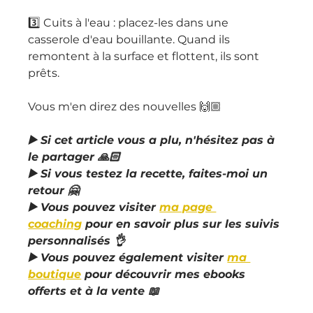
3️⃣ Cuits à l'eau : placez-les dans une 
casserole d'eau bouillante. Quand ils 
remontent à la surface et flottent, ils sont 
prêts.
Vous m'en direz des nouvelles 🙌🏼
▶️ Si cet article vous a plu, n'hésitez pas à 
le partager 🙏🏻
▶️ Si vous testez la recette, faites-moi un 
retour 🤗
▶️ Vous pouvez visiter 
ma page 
coaching
 pour en savoir plus sur les suivis 
personnalisés 👌
▶️ Vous pouvez également visiter 
ma 
boutique
 pour découvrir mes ebooks 
offerts et à la vente 📖