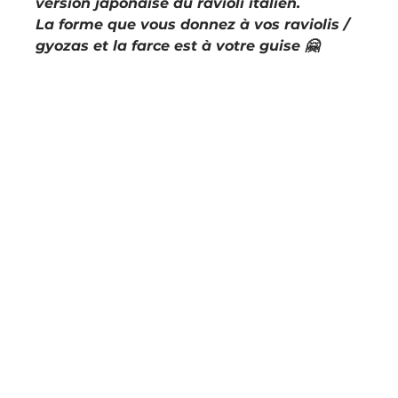
version japonaise du ravioli italien.
La forme que vous donnez à vos raviolis / 
gyozas et la farce est à votre guise 🤗