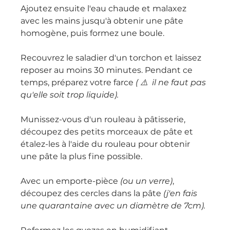
Ajoutez ensuite l'eau chaude et malaxez 
avec les mains jusqu'à obtenir une pâte 
homogène, puis formez une boule.
Recouvrez le saladier d'un torchon et laissez 
reposer au moins 30 minutes. Pendant ce 
temps, préparez votre farce 
( ⚠️  il ne faut pas 
qu'elle soit trop liquide).
Munissez-vous d'un rouleau à pâtisserie, 
découpez des petits morceaux de pâte et 
étalez-les à l'aide du rouleau pour obtenir 
une pâte la plus fine possible.
Avec un emporte-pièce 
(ou un verre)
, 
découpez des cercles dans la pâte 
(j'en fais 
une quarantaine avec un diamètre de 7cm).