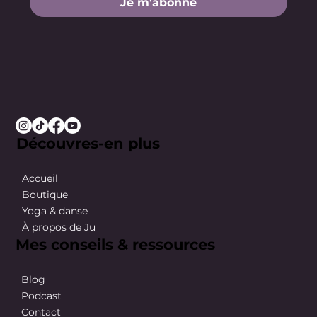
Je m'abonne
Découvres-en plus
Accueil
Boutique
Yoga & danse
À propos de Ju
Mes conseils & ressources
Blog
Podcast
Contact