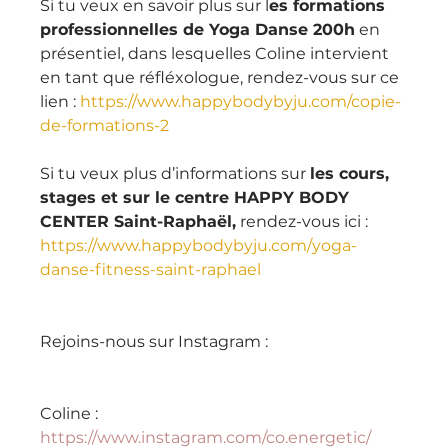
Si tu veux en savoir plus sur l
es formations 
professionnelles de Yoga Danse 200h
 en 
présentiel, dans lesquelles Coline intervient 
en tant que réfléxologue, rendez-vous sur ce 
lien : 
https://www.happybodybyju.com/copie-
de-formations-2
Si tu veux plus d’informations sur 
les cours, 
stages et sur le centre HAPPY BODY 
CENTER Saint-Raphaël,
 rendez-vous ici : 
https://www.happybodybyju.com/yoga-
danse-fitness-saint-raphael
Rejoins-nous sur Instagram :
Coline :
https://www.instagram.com/co.energetic/