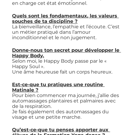
en charge cet état émotionnel.
Quels sont les fondamentaux, les valeurs 
souches de ta discipline ?
La bienveillance, l’empathie et l’écoute. C’est 
un métier pratiqué dans l’amour 
inconditionnel et le non jugement.
Donne-nous ton secret pour développer le 
Happy Body.
Selon moi, le Happy Body passe par le « 
Happy Soul ».
Une âme heureuse fait un corps heureux.
Est-ce-que tu pratiques une routine 
Matinale ?
Pour bien commencer ma journée, j’allie des 
automassages plantaires et palmaires avec 
de la respiration.
Je fais également des automassages du 
visage et une petite marche.
Qu’est-ce-que tu penses apporter aux 