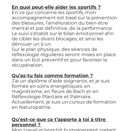
En quoi peut-elle aider les sportifs ?
En ce qui concerne les sportifs, mon 
accompagnement est basé sur la prévention 
des blessures, l’amélioration du bien-être 
mental et par définitive, de la performance.
Le suivi s’établit sur le bilan émotionnel afin 
de cibler les divers blocages, et ainsi les 
dénouer un à un. 
Sur le plan physique, des séances de 
réflexologie régulières seront mises en place 
dans un but préventif et pour favoriser la 
récupération.
Qu’as-tu fais comme formation ?
J’ai un diplôme d’aide soignante, et je suis 
formée en soins énergétiques, en 
magnétisme, en fleurs de Bach et en 
Réflexologie Plantaire et Palmaire.
Actuellement, je suis un cursus de formation 
en Naturopathie.
Qu’est-ce que ça t’apporte à toi à titre 
personnel ? 
Mon travail m’enrichit humainement parlant, 