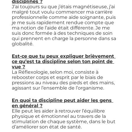
disciplines ?
J’ai toujours su que j’étais magnétiseuse, j’ai 
malgré tout voulu commencer ma carrière 
professionnelle comme aide soignante, puis 
je me suis rapidement rendue compte que 
ma notion de l’aide était différente. Je me 
suis donc formée à des techniques de soin 
qui prennent en charge la personne dans sa 
globalité.
Est-ce que tu peux expliquer brièvement 
ce qu’est ta discipline selon ton point de 
vue ?
La Réflexologie, selon moi, consiste à 
rebooster corps et esprit par le biais de 
pressions au niveau des pieds et des mains, 
agissant sur l’ensemble de l’organisme.
En quoi ta discipline peut aider les gens 
en général ?
Elle peut les aider à retrouver l’équilibre 
physique et émotionnel au travers de la 
stimulation de chaque système, dans le but 
d’améliorer son état de santé.