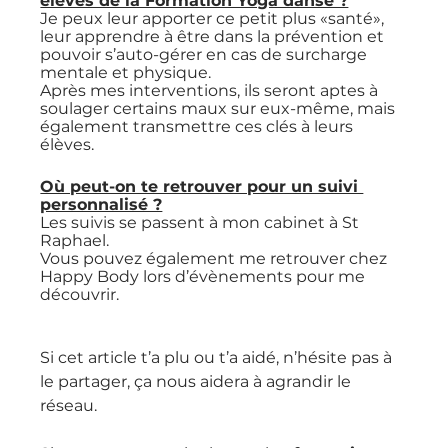
élèves de la Formation Yoga danse ?
Je peux leur apporter ce petit plus «santé», 
leur apprendre à être dans la prévention et 
pouvoir s’auto-gérer en cas de surcharge 
mentale et physique.
Après mes interventions, ils seront aptes à 
soulager certains maux sur eux-même, mais 
également transmettre ces clés à leurs 
élèves.
Où peut-on te retrouver pour un suivi 
personnalisé ?
Les suivis se passent à mon cabinet à St 
Raphael.
Vous pouvez également me retrouver chez 
Happy Body lors d’évènements pour me 
découvrir.
Si cet article t’a plu ou t’a aidé, n’hésite pas à 
le partager, ça nous aidera à agrandir le 
réseau.