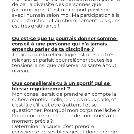
de par la diversité des personnes que 
j’accompagne. C’est un rapport privilégié 
avec l’humain selon moi. Ma participation à la 
reconstruction et au cheminement des gens 
est très gratifiante ! 
Qu’est-ce que tu pourrais donner comme 
conseil à une personne qui n’a jamais 
entendu parler de ta discipline ?
Je dirais que la réflexologie est un soin très 
relaxant et parfait pour relâcher toutes les 
tensions, ainsi que préserver sa santé à tout 
niveau.
Que conseillerais-tu à un sportif qui se 
blesse régulièrement ?
Mon conseil serait de prendre en compte la 
sphère émotionnelle, le corps nous parle, et 
c’est là qu’il faut être à attentif et se 
questionner. Pourquoi mon corps me lâche ? 
Pourquoi m’empêche-t-il de continuer à ce 
moment précis ? 
Déterminer la cause, c’est prendre 
conscience de ses blocages et donc prendre 