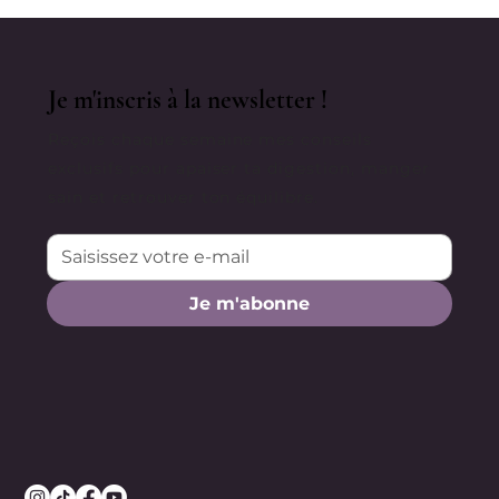
Je m'inscris à la newsletter !
Reçois chaque semaine mes conseils
exclusifs pour apaiser ta digestion, manger
sain et retrouver ton équilibre.
Je m'abonne