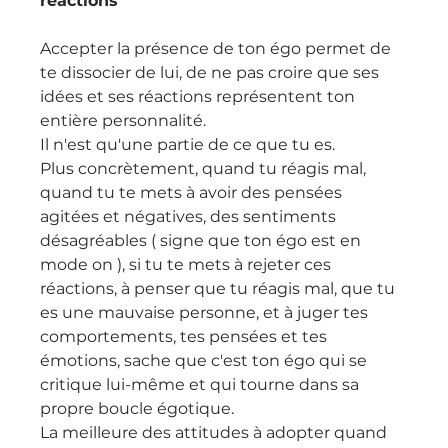
réactions
Accepter la présence de ton égo permet de 
te dissocier de lui, de ne pas croire que ses 
idées et ses réactions représentent ton 
entière personnalité.
Il n'est qu'une partie de ce que tu es.
Plus concrètement, quand tu réagis mal, 
quand tu te mets à avoir des pensées 
agitées et négatives, des sentiments 
désagréables ( signe que ton égo est en 
mode on ), si tu te mets à rejeter ces 
réactions, à penser que tu réagis mal, que tu 
es une mauvaise personne, et à juger tes 
comportements, tes pensées et tes 
émotions, sache que c'est ton égo qui se 
critique lui-même et qui tourne dans sa 
propre boucle égotique.
La meilleure des attitudes à adopter quand 