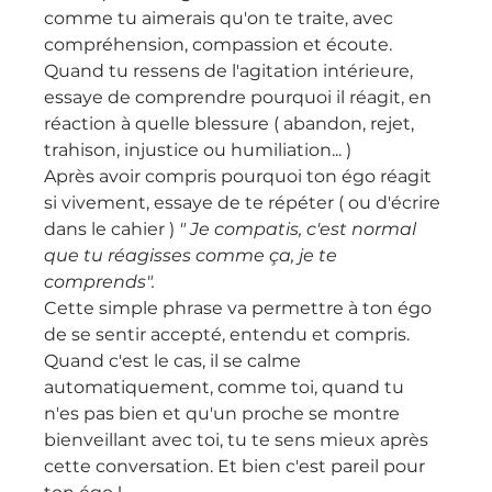
comme tu aimerais qu'on te traite, avec 
compréhension, compassion et écoute.
Quand tu ressens de l'agitation intérieure, 
essaye de comprendre pourquoi il réagit, en 
réaction à quelle blessure ( abandon, rejet, 
trahison, injustice ou humiliation... ) 
Après avoir compris pourquoi ton égo réagit 
si vivement, essaye de te répéter ( ou d'écrire 
dans le cahier ) 
" Je compatis, c'est normal 
que tu réagisses comme ça, je te 
comprends".
Cette simple phrase va permettre à ton égo 
de se sentir accepté, entendu et compris. 
Quand c'est le cas, il se calme 
automatiquement, comme toi, quand tu 
n'es pas bien et qu'un proche se montre 
bienveillant avec toi, tu te sens mieux après 
cette conversation. Et bien c'est pareil pour 