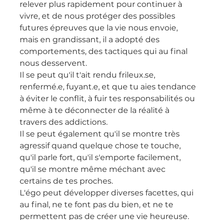
relever plus rapidement pour continuer à 
vivre, et de nous protéger des possibles 
futures épreuves que la vie nous envoie, 
mais en grandissant, il a adopté des 
comportements, des tactiques qui au final 
nous desservent.
Il se peut qu'il t'ait rendu frileux.se, 
renfermé.e, fuyant.e, et que tu aies tendance 
à éviter le conflit, à fuir tes responsabilités ou 
même à te déconnecter de la réalité à 
travers des addictions.
Il se peut également qu'il se montre très 
agressif quand quelque chose te touche, 
qu'il parle fort, qu'il s'emporte facilement, 
qu'il se montre même méchant avec 
certains de tes proches.
L'égo peut développer diverses facettes, qui 
au final, ne te font pas du bien, et ne te 
permettent pas de créer une vie heureuse.