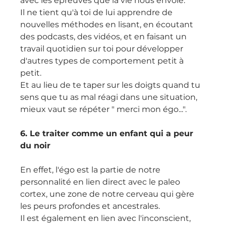
avec les épreuves que la vie nous envoie.
Il ne tient qu'à toi de lui apprendre de 
nouvelles méthodes en lisant, en écoutant 
des podcasts, des vidéos, et en faisant un 
travail quotidien sur toi pour développer 
d'autres types de comportement petit à 
petit.
Et au lieu de te taper sur les doigts quand tu 
sens que tu as mal réagi dans une situation, 
mieux vaut se répéter " merci mon égo...".
6. Le traiter comme un enfant qui a peur 
du noir
En effet, l'égo est la partie de notre 
personnalité en lien direct avec le paleo 
cortex, une zone de notre cerveau qui gère 
les peurs profondes et ancestrales.
Il est également en lien avec l'inconscient, 