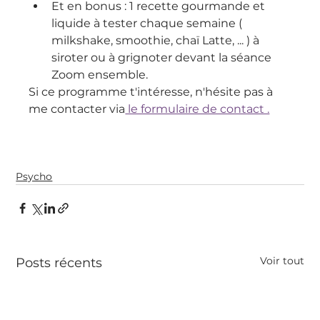
Et en bonus : 1 recette gourmande et 
liquide à tester chaque semaine ( 
milkshake, smoothie, chaï Latte, ... ) à 
siroter ou à grignoter devant la séance 
Zoom ensemble.
Si ce programme t'intéresse, n'hésite pas à 
me contacter via
 le formulaire de contact .
Psycho
Voir tout
Posts récents