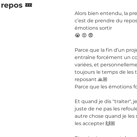
repos 💤 
Alors bien entendu, la pr
c’est de prendre du repos 
émotions sortir 
😭 😡 😨 
Parce que la fin d’un projet
entraîne forcément un co
variées, et personnelleme
toujours le temps de les t
reposant 🙏🏼
Parce que les émotions for
Et quand je dis "traiter",
juste de ne pas les refouler
autre chose quand je les s
les accepter 🙌🏼