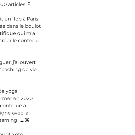
200 articles 📄 
 un flop à Paris 
ée dans le boulot 
ntifique qui m’a 
réer le contenu 
 
uer, j’ai ouvert 
oaching de vie 
e yoga 
ermer en 2020 
 continué à 
ligne avec la 
arning  🧘🏽 
vail a été 