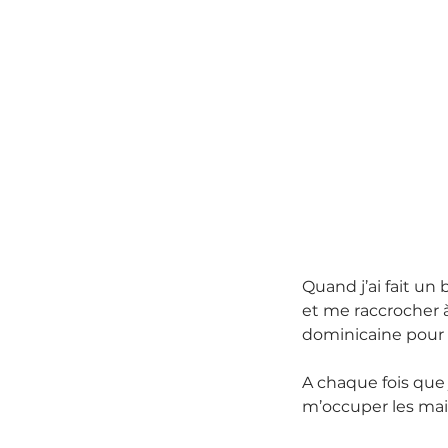
Quand j’ai fait un
et me raccrocher à
dominicaine pour 
A chaque fois que j
m’occuper les mai