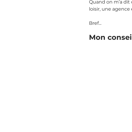
Quand on m’a dit qu
loisir, une agence
Bref...
Mon conseil