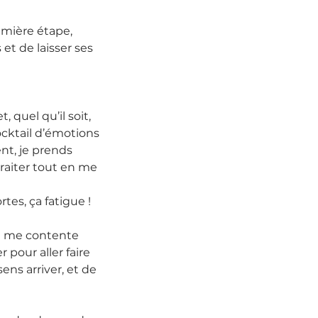
emière étape, 
et de laisser ses 
, quel qu’il soit, 
cktail d’émotions 
nt, je prends 
raiter tout en me 
tes, ça fatigue !
 je me contente 
 pour aller faire 
ens arriver, et de 