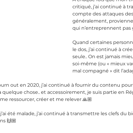
critiqué, j’ai continué à tra
compte des attaques des 
généralement, provienne
qui n’entreprennent pas g
Quand certaines personn
le dos, j’ai continué à cré
seule.. On est jamais mieu
soi-même (ou « mieux vau
mal compagné » dit l’adag
 burn out en 2020, j’ai continué à fournir du contenu pou
 quelque chose.. et accessoirement, je suis partie en R
me ressourcer, créer et me relever 🙏🏼
’ai été malade, j’ai continué à transmettre les clefs du b
ns 🙌🏼 