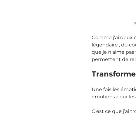
Comme j'ai deux ch
légendaire ; du co
que je n'aime pas f
permettent de relâ
Transformer
Une fois les émot
émotions pour les
C’est ce que j’ai 