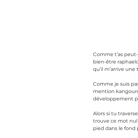
Comme t’as peut-et
bien-être raphaelo
qu’il m’arrive une 
Comme je suis pass
mention kangourou
développement per
Alors si tu traver
trouve ce mot nul 
pied dans le fond