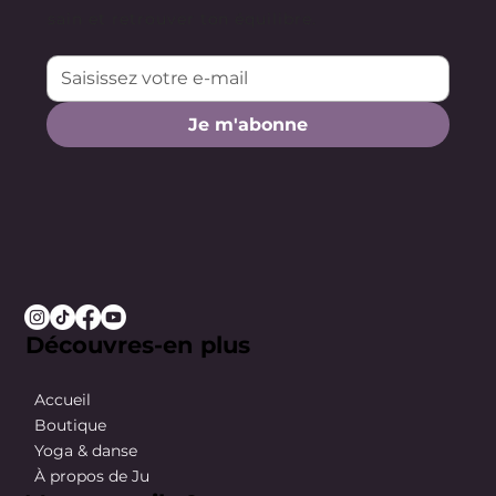
sain et retrouver ton équilibre.
Je m'abonne
Découvres-en plus
Accueil
Boutique
Yoga & danse
À propos de Ju