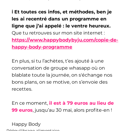
ℹ️ Et toutes ces infos, et méthodes, ben je 
les ai recentré dans un programme en 
ligne que j’ai appelé : le ventre heureux.
Que tu retrouves sur mon site internet : 
https://www.happybodybyju.com/copie-de-
happy-body-programme
En plus, si tu l’achètes, t’es ajouté à une 
conversation de groupe whasapp où on 
blablate toute la journée, on s'échange nos 
bons plans, on se motive, on s’envoie des 
recettes.
En ce moment, 
il est à 79 euros au lieu de 
99 euros
, jusqu’au 30 mai, alors profite-en !
Happy Body
Rééquilibrage alimentaire