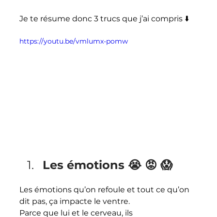
Je te résume donc 3 trucs que j’ai compris ⬇️
https://youtu.be/vmlumx-pomw
Les émotions 😭 😡 😱 
Les émotions qu’on refoule et tout ce qu’on 
dit pas, ça impacte le ventre. 
Parce que lui et le cerveau, ils 