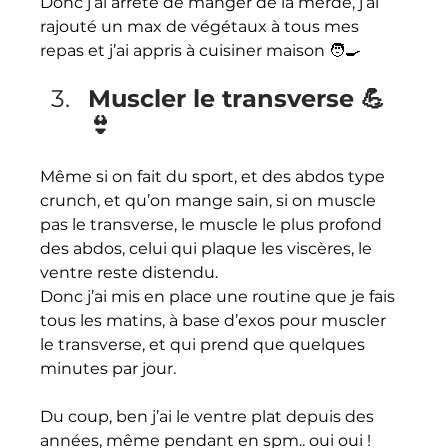
Donc j’ai arrêté de manger de la merde, j’ai 
rajouté un max de végétaux à tous mes 
repas et j’ai appris à cuisiner maison 🧑‍🍳
Muscler le transverse 💪 
👙
Même si on fait du sport, et des abdos type 
crunch, et qu’on mange sain, si on muscle 
pas le transverse, le muscle le plus profond 
des abdos, celui qui plaque les viscères, le 
ventre reste distendu.
Donc j’ai mis en place une routine que je fais 
tous les matins, à base d’exos pour muscler 
le transverse, et qui prend que quelques 
minutes par jour.
Du coup, ben j’ai le ventre plat depuis des 
années, même pendant en spm.. oui oui !