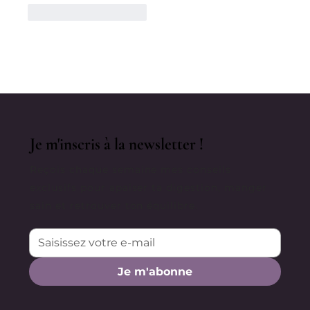
J'aime
Répondre
Je m'inscris à la newsletter !
Reçois chaque semaine mes conseils
exclusifs pour apaiser ta digestion, manger
sain et retrouver ton équilibre.
Je m'abonne