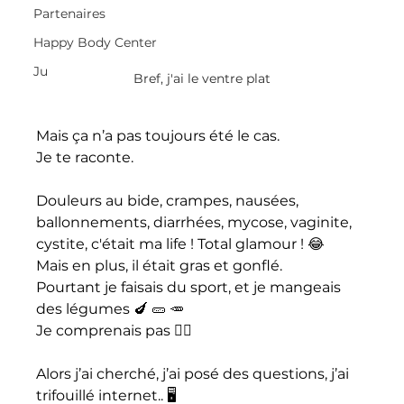
Partenaires
Happy Body Center
Ju
Bref, j'ai le ventre plat
Mais ça n’a pas toujours été le cas.
Je te raconte.
Douleurs au bide, crampes, nausées, 
ballonnements, diarrhées, mycose, vaginite, 
cystite, c'était ma life ! Total glamour ! 😂
Mais en plus, il était gras et gonflé.
Pourtant je faisais du sport, et je mangeais 
des légumes 🍆 🥒 🥕 
Je comprenais pas 🤷‍♀️ 
Alors j’ai cherché, j’ai posé des questions, j’ai 
trifouillé internet.. 🖥