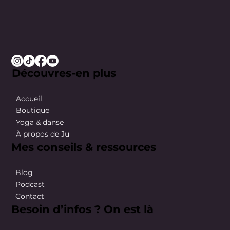
Découvres-en plus
Accueil
Boutique
Yoga & danse
À propos de Ju
Mes conseils & ressources
Blog
Podcast
Contact
Besoin d’infos ? On est là