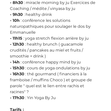
- 8h30
 : miracle morning by ju Exercices de 
Coaching / médite / vinyasa by ju 
- 9h30
 : healthy drink
- 10h
 : conférence les solutions 
naturopathiques pour soulager le dos by 
Emmanuelle
- 11h15
 : yoga stretch flexion arrière by ju
- 12h30
 : healthy brunch ( guacamole 
crudités / pancakes au miel et fruits / 
smoothie + drink )
- 14h
 : conférence happy mind by ju
- 15h30
 : cours de yoga ondulations by ju
- 16h30
 : thé gourmand ( financiers à la 
framboise / muffins Choco ) et groupe de 
parole " quel est le lien entre rachis et 
racines" ?
- 17h30
 : Yin Yoga By Ju
Tarifs :