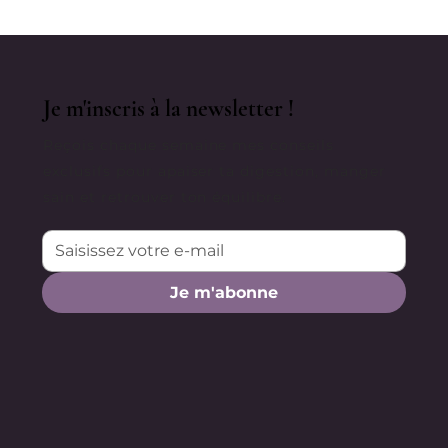
Je m'inscris à la newsletter !
Reçois chaque semaine mes conseils
exclusifs pour apaiser ta digestion, manger
sain et retrouver ton équilibre.
Je m'abonne