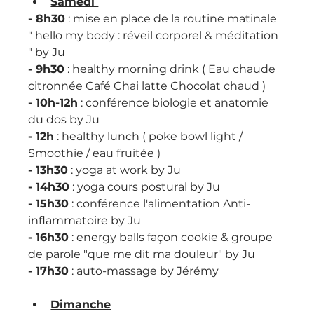
Samedi 
​- 8h30
 : mise en place de la routine matinale 
" hello my body : réveil corporel & méditation 
" by Ju 
- 9h30
 : healthy morning drink ( Eau chaude 
citronnée Café Chai latte Chocolat chaud )
- 10h-12h
 : conférence biologie et anatomie 
du dos by Ju
- 12h
 : healthy lunch ( poke bowl light / 
Smoothie / eau fruitée )
- 13h30
 : yoga at work by Ju
- 14h30
 : yoga cours postural by Ju
- 15h30
 : conférence l'alimentation Anti-
inflammatoire by Ju
- 16h30
 : energy balls façon cookie & groupe 
de parole "que me dit ma douleur" by Ju
- 17h30
 : auto-massage by Jérémy
Dimanche